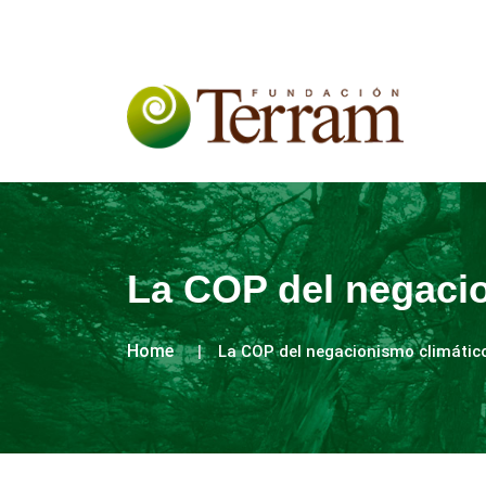
La COP del negaci
Home
La COP del negacionismo climátic