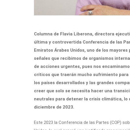
Columna de Flavia Liberona, directora ejecut
última y controvertida Conferencia de las P
Emiratos Árabes Unidos, uno de los mayores 
señales que recibimos de organismos internac
de acciones urgentes, pues nos encaminamos
críticos que traerán mucho sufrimiento para
los países desarrollados y las grandes com
creer que solo se necesita hacer una transi
neutrales para detener la crisis climática, l
diciembre de 2023.
Este 2023 la Conferencia de las Partes (COP) sob