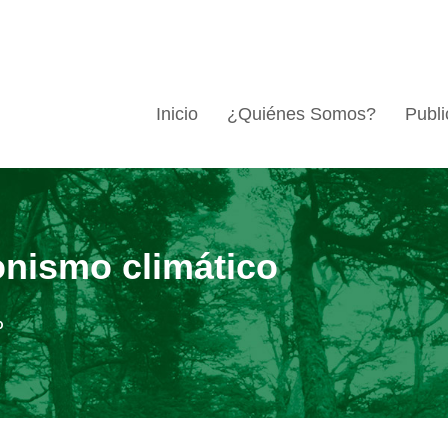
Inicio
¿Quiénes Somos?
Publi
onismo climático
o