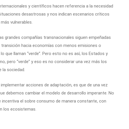
ternacionales y científicos hacen referencia a la necesidad
tuaciones desastrosas y nos indican escenarios críticos
 más vulnerables.
 las grandes compañías transnacionales siguen empeñadas
a transición hacia economías con menos emisiones o
 lo que llaman “verde”. Pero esto no es así, los Estados y
mo, pero “verde” y eso es no considerar una vez más los
e la sociedad.
e implementar acciones de adaptación, es que de una vez
que debemos cambiar el modelo de desarrollo imperante. No
 incentiva el sobre consumo de manera constante, con
n los ecosistemas.