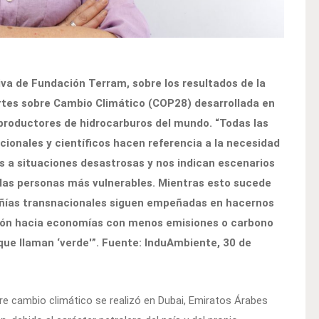
iva de Fundación Terram, sobre los resultados de la
artes sobre Cambio Climático (COP28) desarrollada en
productores de hidrocarburos del mundo. “Todas las
ionales y científicos hacen referencia a la necesidad
 a situaciones desastrosas y nos indican escenarios
 las personas más vulnerables. Mientras esto sucede
pañías transnacionales siguen empeñadas en hacernos
ción hacia economías con menos emisiones o carbono
o que llaman ‘verde'”. Fuente: InduAmbiente, 30 de
re cambio climático se realizó en Dubai, Emiratos Árabes