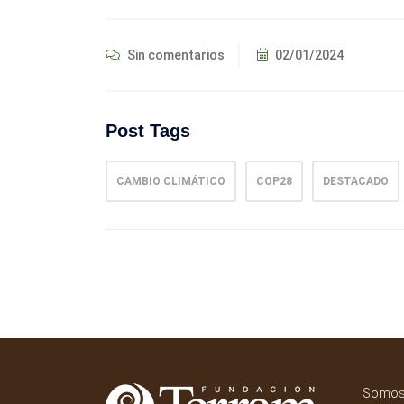
Sin comentarios
02/01/2024
Post Tags
CAMBIO CLIMÁTICO
COP28
DESTACADO
Somos 