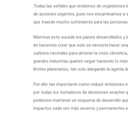
Todas las señales que recibimos de organismos in
de acciones urgentes, pues nos encaminamos a si
que traerán mucho sufrimiento para las personas
Mientras esto sucede los países desarrollados y
en hacernos creer que solo se necesita hacer un
carbono neutrales para detener la crisis climática,
grandes industrias quieren seguir haciendo lo mis
límites planetarios, tan solo alargando la agonía d
Por ello tan importante como reducir emisiones 
por todas los tomadores de decisiones acepten 
podemos mantener un esquema de desarrollo que
impactos cada vez más severos y permanentes e