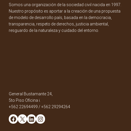
Somos una organización de la sociedad civil nacida en 1997.
Nuestro propósito es aportar a la creación de una propuesta
de modelo de desarrollo país, basada en la democracia,
transparencia, respeto de derechos, justicia ambiental,
resguardo de la naturaleza y cuidado del entorno.
General Bustamante 24,
5to Piso Oficina i.
+562 22694499 / +562 29294264