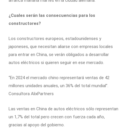
arranca mañana martes en la ciudad alemana.
¿Cuales serán las consecuencias para los
constructores?
Los constructores europeos, estadounidenses y
japoneses, que necesitan aliarse con empresas locales
para entrar en China, se verán obligados a desarrollar
autos eléctricos si quieren seguir en ese mercado.
“En 2024 el mercado chino representará ventas de 42
millones unidades anuales, un 36% del total mundial”.
Consultora AlixPartners
Las ventas en China de autos eléctricos sólo representan
un 1,7% del total pero crecen con fuerza cada año,
gracias al apoyo del gobierno.