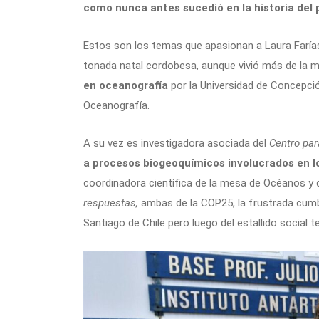
como nunca antes sucedió en la historia del 
Estos son los temas que apasionan a Laura Farías
tonada natal cordobesa, aunque vivió más de la mit
en oceanografía
por la Universidad de Concepció
Oceanografía.
A su vez es investigadora asociada del
Centro par
a procesos biogeoquímicos involucrados en l
coordinadora científica de la mesa de Océanos y 
respuestas,
ambas
de la COP25, la frustrada cumb
Santiago de Chile pero luego del estallido social 