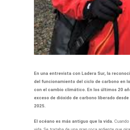
En una entrevista con Ladera Sur, la reconoc
del funcionamiento del ciclo de carbono en 
con el cambio climático. En los últimos 20 a
exceso de dióxido de carbono liberado desde l
2025.
El océano es más antiguo que la vida.
Cuando 
vida. Se trataba de una gran roca ardiente que gira