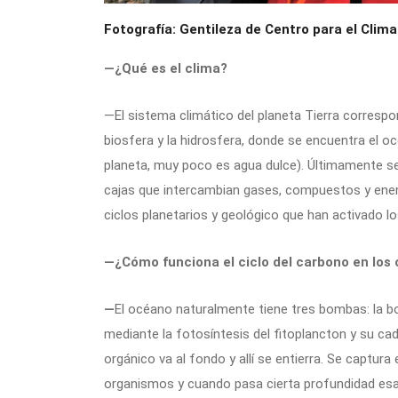
Fotografía: Gentileza de Centro para el Clima 
—¿Qué es el clima?
—El sistema climático del planeta Tierra correspon
biosfera y la hidrosfera, donde se encuentra el o
planeta, muy poco es agua dulce). Últimamente se
cajas que intercambian gases, compuestos y ener
ciclos planetarios y geológico que han activado los
—¿Cómo funciona el ciclo del carbono en los
—
El océano naturalmente tiene tres bombas: la b
mediante la fotosíntesis del fitoplancton y su c
orgánico va al fondo y allí se entierra. Se captur
organismos y cuando pasa cierta profundidad esa