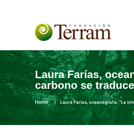
Laura Farías, ocean
carbono se traduce
Home
Laura Farías, oceanógrafa: “La int