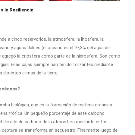
y la Resiliencia.
de a cinco reservorios, la atmosfera, la litosfera, la
céano y aguas dulces (el océano es el 97,8% del agua del
 agregó la criósfera como parte de la hidrosfera. Son como
gías. Esas cajas siempre han tenido forzantes mediante
 distintos climas de la tierra.
 océanos?
omba biológica, que es la formación de materia orgánica
adena trófica. Un pequeño porcentaje de este carbono
a el dióxido de carbono de la atmosfera mediante estos
 captura se transforma en secuestro. Finalmente luego de