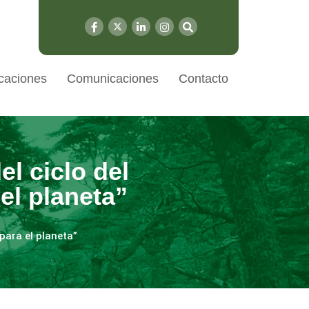
caciones
Comunicaciones
Contacto
el ciclo del
el planeta”
para el planeta”