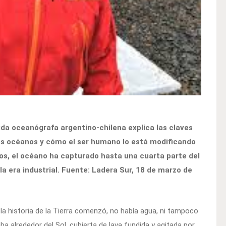
ida oceanógrafa argentino-chilena explica las claves
los océanos y cómo el ser humano lo está modificando
ños, el océano ha capturado hasta una cuarta parte del
a era industrial. Fuente: Ladera Sur, 18 de marzo de
la historia de la Tierra comenzó, no había agua, ni tampoco
ba alrededor del Sol, cubierta de lava fundida y agitada por