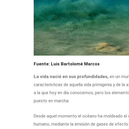
Fuente: Luis Bartolomé Marcos
La vida nació en sus profundidades,
en un mund
características de aquella vida primigenia y de l
a la que hoy en día conocemos, pero los element
puesto en marcha.
Desde aquel momento el océano ha moldeado el cli
humano, mediante la emisión de gases de efecto