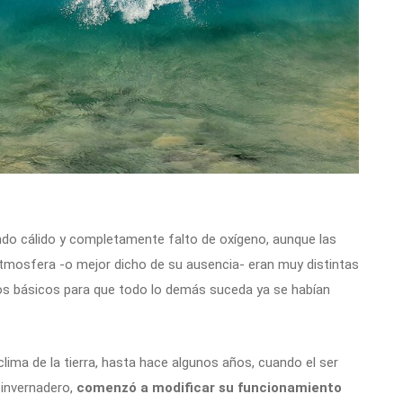
o cálido y completamente falto de oxígeno, aunque las
a atmosfera -o mejor dicho de su ausencia- eran muy distintas
os básicos para que todo lo demás suceda ya se habían
ma de la tierra, hasta hace algunos años, cuando el ser
 invernadero,
comenzó a modificar su funcionamiento