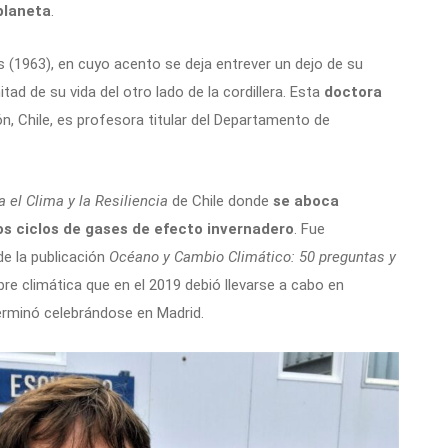
planeta
.
 (1963), en cuyo acento se deja entrever un dejo de su
ad de su vida del otro lado de la cordillera. Esta
doctora
n, Chile, es profesora titular del Departamento de
a el Clima y la Resiliencia
de Chile donde
se aboca
os ciclos de gases de efecto invernadero
. Fue
de la publicación
Océano y Cambio Climático: 50 preguntas y
re climática que en el 2019 debió llevarse a cabo en
terminó celebrándose en Madrid.