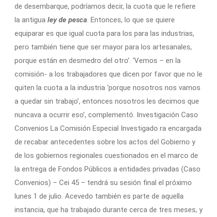
de desembarque, podríamos decir, la cuota que le refiere
la antigua
ley de pesca
. Entonces, lo que se quiere
equiparar es que igual cuota para los para las industrias,
pero también tiene que ser mayor para los artesanales,
porque están en desmedro del otro’. ‘Vemos – en la
comisión- a los trabajadores que dicen por favor que no le
quiten la cuota a la industria ‘porque nosotros nos vamos
a quedar sin trabajo’, entonces nosotros les decimos que
nuncava a ocurrir eso’, complementó. Investigación Caso
Convenios La Comisión Especial Investigado ra encargada
de recabar antecedentes sobre los actos del Gobierno y
de los gobiernos regionales cuestionados en el marco de
la entrega de Fondos Públicos a entidades privadas (Caso
Convenios) – Cei 45 – tendrá su sesión final el próximo
lunes 1 de julio. Acevedo también es parte de aquella
instancia, que ha trabajado durante cerca de tres meses, y