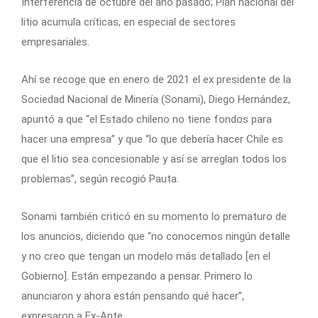
Interferencia de octubre del año pasado; Plan nacional del
litio acumula críticas, en especial de sectores
empresariales.
Ahí se recoge que en enero de 2021 el ex presidente de la
Sociedad Nacional de Minería (Sonami), Diego Hernández,
apuntó a que “el Estado chileno no tiene fondos para
hacer una empresa” y que “lo que debería hacer Chile es
que el litio sea concesionable y así se arreglan todos los
problemas”, según recogió Pauta.
Sonami también criticó en su momento lo prematuro de
los anuncios, diciendo que “no conocemos ningún detalle
y no creo que tengan un modelo más detallado [en el
Gobierno]. Están empezando a pensar. Primero lo
anunciaron y ahora están pensando qué hacer”,
expresaron a Ex-Ante.