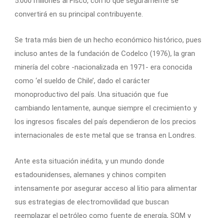
5.000 millones al Fisco, con lo que seguramente se
convertirá en su principal contribuyente.
Se trata más bien de un hecho económico histórico, pues
incluso antes de la fundación de Codelco (1976), la gran
minería del cobre -nacionalizada en 1971- era conocida
como ‘el sueldo de Chile’, dado el carácter
monoproductivo del país. Una situación que fue
cambiando lentamente, aunque siempre el crecimiento y
los ingresos fiscales del país dependieron de los precios
internacionales de este metal que se transa en Londres.
Ante esta situación inédita, y un mundo donde
estadounidenses, alemanes y chinos compiten
intensamente por asegurar acceso al litio para alimentar
sus estrategias de electromovilidad que buscan
reemplazar el petróleo como fuente de energía, SQM y