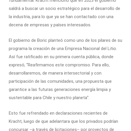
fundamental. Kracht mencionó que en 2023 el gobierno
saldrá a buscar un socio estratégico para el desarrollo de
la industria, para lo que ya se han contactado con una
decena de empresas y países interesados.
El gobierno de Boric planteó como uno de los pilares de su
programa la creación de una Empresa Nacional del Litio.
Así fue ratificado en su primera cuenta pública, donde
expresó; “Reafirmamos este compromiso. Para ello,
desarrollaremos, de manera intersectorial y con
participación de las comunidades, una propuesta que
garantice a las futuras generaciones energía limpia y
sustentable para Chile y nuestro planeta”.
Esto fue refrendado en declaraciones recientes de
Kracht, luego de que adelantara que los privados podrían
concursar –a través de licitaciones– por proyectos de