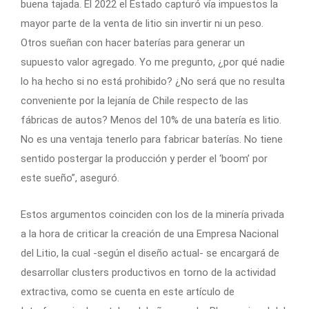
buena tajada. El 2022 el Estado capturó vía impuestos la
mayor parte de la venta de litio sin invertir ni un peso.
Otros sueñan con hacer baterías para generar un
supuesto valor agregado. Yo me pregunto, ¿por qué nadie
lo ha hecho si no está prohibido? ¿No será que no resulta
conveniente por la lejanía de Chile respecto de las
fábricas de autos? Menos del 10% de una batería es litio.
No es una ventaja tenerlo para fabricar baterías. No tiene
sentido postergar la producción y perder el ‘boom’ por
este sueño”, aseguró.
Estos argumentos coinciden con los de la minería privada
a la hora de criticar la creación de una Empresa Nacional
del Litio, la cual -según el diseño actual- se encargará de
desarrollar clusters productivos en torno de la actividad
extractiva, como se cuenta en este artículo de