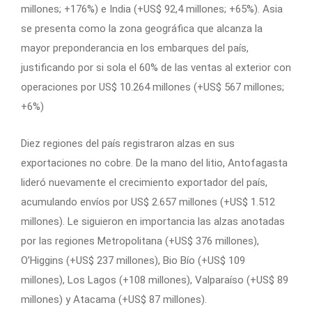
millones; +176%) e India (+US$ 92,4 millones; +65%). Asia
se presenta como la zona geográfica que alcanza la
mayor preponderancia en los embarques del país,
justificando por si sola el 60% de las ventas al exterior con
operaciones por US$ 10.264 millones (+US$ 567 millones;
+6%)
Diez regiones del país registraron alzas en sus
exportaciones no cobre. De la mano del litio, Antofagasta
lideró nuevamente el crecimiento exportador del país,
acumulando envíos por US$ 2.657 millones (+US$ 1.512
millones). Le siguieron en importancia las alzas anotadas
por las regiones Metropolitana (+US$ 376 millones),
O’Higgins (+US$ 237 millones), Bio Bío (+US$ 109
millones), Los Lagos (+108 millones), Valparaíso (+US$ 89
millones) y Atacama (+US$ 87 millones).