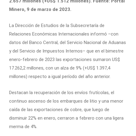
2.657 millones (+US$ 1.512 millones). Fuente: Portal
Minero, 9 de marzo de 2023.
La Dirección de Estudios de la Subsecretaría de
Relaciones Económicas Internacionales informó –con
datos del Banco Central, del Servicio Nacional de Aduanas
y del Servicio de Impuestos Internos– que en el bimestre
enero-febrero de 2023 las exportaciones sumaron US$
17.262,2 millones, con un alza de 9% (+US$ 1.397,4
millones) respecto a igual período del año anterior.
Destacan la recuperación de los envíos frutícolas, el
continuo ascenso de los embarques de litio y una menor
caída de las exportaciones de cobre, que luego de
disminuir 22% en enero, cerraron a febrero con una ligera
merma de 4%.