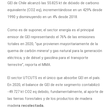
GEl de Chile alcanzó las 55.825 kt de dióxido de carbono
equivalente (CO2 eq), incrementándose en un 429% desde
1990 y disminuyendo en un 4% desde 2018.
Como es de suponer, el sector energía es el principal
emisor de GEl representando el 76% de las emisiones
totales en 2020, “que provienen mayoritariamente de la
quema de carbón minera! y gas natural para la generación
eléctrica, y de diésel y gasolina para el transporte
terrestre”, reporta el MMA.
El sector UTCUTS es el único que absorbe GEl en el país.
En 2020, el balance de GEl de este segmento contabilizó
-49.727 kt CO2 eq debido, fundamentalmente, al aporte de
las tierras forestales y de los productos de madera
made
ra recolectada.