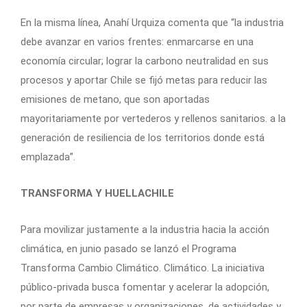
En la misma línea, Anahí Urquiza comenta que “la industria
debe avanzar en varios frentes: enmarcarse en una
economía circular; lograr la carbono neutralidad en sus
procesos y aportar Chile se fijó metas para reducir las
emisiones de metano, que son aportadas
mayoritariamente por vertederos y rellenos sanitarios. a la
generación de resiliencia de los territorios donde está
emplazada”.
TRANSFORMA Y HUELLACHILE
Para movilizar justamente a la industria hacia la acción
climática, en junio pasado se lanzó el Programa
Transforma Cambio Climático. Climático. La iniciativa
público-privada busca fomentar y acelerar la adopción,
por parte de empresas y organizaciones, de actividades y