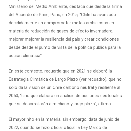
Ministerio del Medio Ambiente, destaca que desde la firma
del Acuerdo de Paris, Paris, en 2015, “Chile ha avanzado
decididamente en comprometer metas ambiciosas en
materia de reducción de gases de efecto invernadero,
mejorar mejorar la resiliencia del país y crear condiciones
desde desde el punto de vista de la política pública para la
acción climática”.
En este contexto, recuerda que en 2021 se elaboró la
Estrategia Climática de Largo Plazo (ver recuadro), que no
sólo da la visión de un Chile carbono neutral y resiliente al
2050, “sino que elabora un análisis de acciones sectoriales
que se desarrollarán a mediano y largo plazo”, afirma.
El mayor hito en la materia, sin embargo, data de junio de
2022, cuando se hizo oficial oficial la Ley Marco de