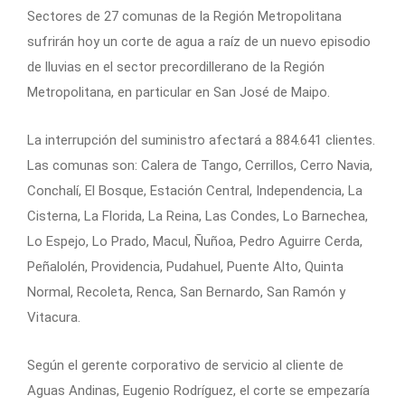
Sectores de 27 comunas de la Región Metropolitana
sufrirán hoy un corte de agua a raíz de un nuevo episodio
de lluvias en el sector precordillerano de la Región
Metropolitana, en particular en San José de Maipo.
La interrupción del suministro afectará a 884.641 clientes.
Las comunas son: Calera de Tango, Cerrillos, Cerro Navia,
Conchalí, El Bosque, Estación Central, Independencia, La
Cisterna, La Florida, La Reina, Las Condes, Lo Barnechea,
Lo Espejo, Lo Prado, Macul, Ñuñoa, Pedro Aguirre Cerda,
Peñalolén, Providencia, Pudahuel, Puente Alto, Quinta
Normal, Recoleta, Renca, San Bernardo, San Ramón y
Vitacura.
Según el gerente corporativo de servicio al cliente de
Aguas Andinas, Eugenio Rodríguez, el corte se empezaría