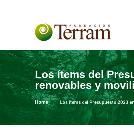
Los ítems del Pres
renovables y movil
Home
Los ítems del Presupuesto 2023 en