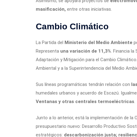
Asimismo, se apoyará proyectos de
electromovi
masificación,
entre otras iniciativas.
Cambio Climático
La Partida del
Ministerio del Medio Ambiente
po
Representa
una variación de 11,3%
. Financia l
Adaptación y Mitigación para el Cambio Climático
Ambiental y a la Superintendencia del Medio Ambi
Sus líneas programáticas tendrán relación con
las
humedales urbanos y acuerdo de Escazú. Igualme
Ventanas y otras centrales termoeléctricas
.
Junto a lo anterior, está la implementación de la
presupuestario nuevo: Desarrollo Productivo Soste
estratégicos:
descarbonización justa; resilienc