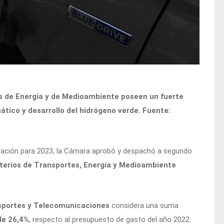
s de Energía y de Medioambiente poseen un fuerte
ático y desarrollo del hidrógeno verde. Fuente:
 Nación para 2023, la Cámara aprobó y despachó a segundo
terios de Transportes, Energía y Medioambiente
nsportes y Telecomunicaciones
considera una suma
de 26,4%
, respecto al presupuesto de gasto del año 2022.