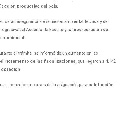
ficación productiva del país
.
26 serán asegurar una evaluación ambiental técnica y de
progresiva del Acuerdo de Escazú y
la incorporación del
o ambiental
.
urante el trámite, se informó de un aumento en las
del
incremento de las fiscalizaciones,
que llegaron a 4.142
 dotación
.
ara reponer los recursos de la asignación para
calefacción