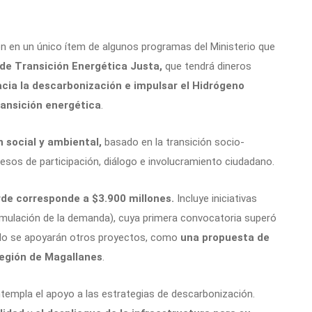
ón en un único ítem de algunos programas del Ministerio que
de Transición Energética Justa,
que tendrá dineros
cia la descarbonización e impulsar el Hidrógeno
ransición energética
.
n social y ambiental,
basado en la transición socio-
cesos de participación, diálogo e involucramiento ciudadano.
de corresponde a $3.900 millones.
Incluye iniciativas
mulación de la demanda), cuya primera convocatoria superó
lelo se apoyarán otros proyectos, como
una propuesta de
Región de Magallanes
.
ntempla el apoyo a las estrategias de descarbonización.