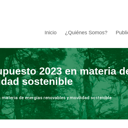
Inicio
¿Quiénes Somos?
Publi
upuesto 2023 en materia d
idad sostenible
 materia de energías renovables y movilidad sostenible