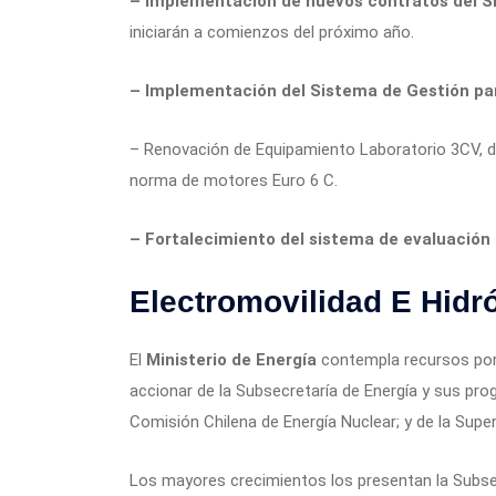
– Implementación de nuevos contratos del S
iniciarán a comienzos del próximo año.
– Implementación del Sistema de Gestión para
– Renovación de Equipamiento Laboratorio 3CV, de 
norma de motores Euro 6 C.
– Fortalecimiento del sistema de evaluación 
Electromovilidad E Hidr
El
Ministerio de Energía
contempla recursos po
accionar de la Subsecretaría de Energía y sus pro
Comisión Chilena de Energía Nuclear; y de la Supe
Los mayores crecimientos los presentan la Subsecr