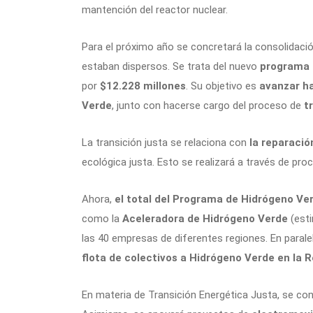
mantención del reactor nuclear.
Para el próximo año se concretará la consolidaci
estaban dispersos. Se trata del nuevo
programa 
por
$12.228 millones
. Su objetivo es
avanzar ha
Verde
, junto con hacerse cargo del proceso de
t
La transición justa se relaciona con
la reparació
ecológica justa. Esto se realizará a través de pro
Ahora,
el total del Programa de Hidrógeno Ver
como la
Aceleradora de Hidrógeno Verde
(esti
las 40 empresas de diferentes regiones. En para
flota de colectivos a Hidrógeno Verde en la 
En materia de Transición Energética Justa, se co