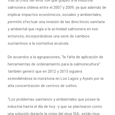
tras la crisis del virus ISA que golpeó a la industria
salmonera chilena entre el 2007 y 2009, ya que además de
implicar impactos económicos, sociales y ambientales,
permitió efectuar una revisión de las directrices sanitaria
y ambiental que regía a la actividad salmonera en ese
entonces, incorporándose una serie de cambios
sustantivos a la normativa acuícola.
De acuerdos a la agrupaciones, “la falta de aplicación de
herramientas de ordenamiento para la salmonicultura”
también generó que en 2012 y 2015 siguiera
extendiéndose la moratoria en Los Lagos y Aysén por la
alta concentración de centros de cultivo.
“Los problemas sanitarios y ambientales que posee la
industria hasta el día de hoy -y que se plantearon como
una solución durante la crisis del virus ISA- están muy