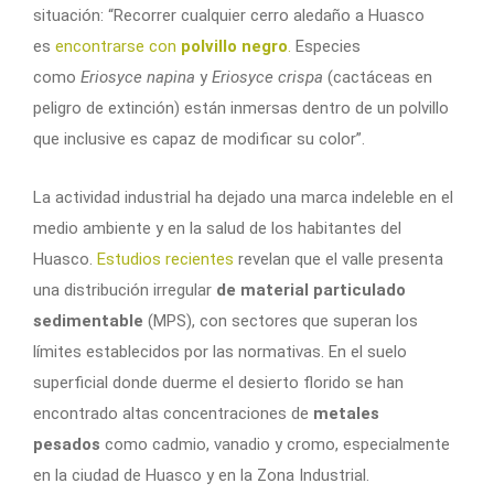
situación: “Recorrer cualquier cerro aledaño a Huasco
es
encontrarse con
polvillo negro
.
Especies
como
Eriosyce napina
y
Eriosyce crispa
(cactáceas en
peligro de extinción) están inmersas dentro de un polvillo
que inclusive es capaz de modificar su color”.
La actividad industrial ha dejado una marca indeleble en el
medio ambiente y en la salud de los habitantes del
Huasco.
Estudios recientes
revelan que el valle presenta
una distribución irregular
de material particulado
sedimentable
(MPS), con sectores que superan los
límites establecidos por las normativas. En el suelo
superficial donde duerme el desierto florido se han
encontrado altas concentraciones de
metales
pesados
como cadmio, vanadio y cromo, especialmente
en la ciudad de Huasco y en la Zona Industrial.