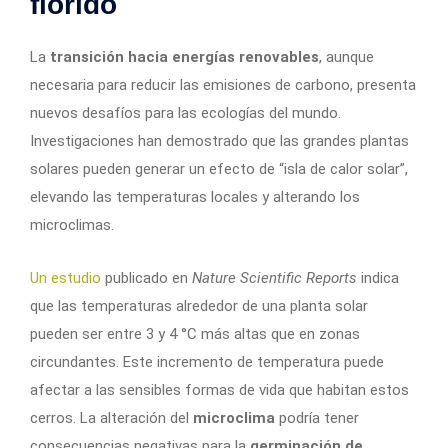
florido
La
transición hacia
energías renovables
, aunque
necesaria para reducir las emisiones de carbono, presenta
nuevos desafíos para las ecologías del mundo.
Investigaciones han demostrado que las grandes plantas
solares pueden generar un efecto de “isla de calor solar”,
elevando las temperaturas locales y alterando los
microclimas.
Un estudio
publicado en
Nature Scientific Reports
indica
que las temperaturas alrededor de una planta solar
pueden ser entre 3 y 4 °C más altas que en zonas
circundantes. Este incremento de temperatura puede
afectar a las sensibles formas de vida que habitan estos
cerros. La alteración del
microclima
podría tener
consecuencias negativas para la
germinación de