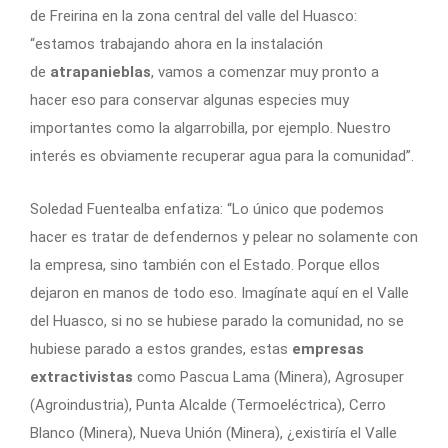
de Freirina en la zona central del valle del Huasco:
“estamos trabajando ahora en la instalación
de
atrapanieblas
, vamos a comenzar muy pronto a
hacer eso para conservar algunas especies muy
importantes como la algarrobilla, por ejemplo. Nuestro
interés es obviamente recuperar agua para la comunidad”.
Soledad Fuentealba enfatiza: “Lo único que podemos
hacer es tratar de defendernos y pelear no solamente con
la empresa, sino también con el Estado. Porque ellos
dejaron en manos de todo eso. Imagínate aquí en el Valle
del Huasco, si no se hubiese parado la comunidad, no se
hubiese parado a estos grandes, estas
empresas
extractivistas
como Pascua Lama (Minera), Agrosuper
(Agroindustria), Punta Alcalde (Termoeléctrica), Cerro
Blanco (Minera), Nueva Unión (Minera), ¿existiría el Valle