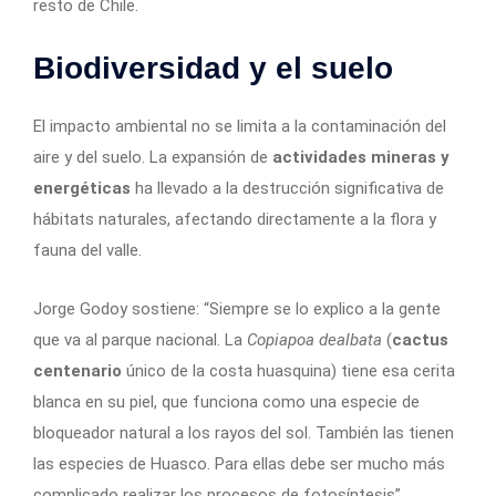
resto de Chile.
Biodiversidad y el suelo
El impacto ambiental no se limita a la contaminación del
aire y del suelo. La expansión de
actividades mineras y
energéticas
ha llevado a la destrucción significativa de
hábitats naturales, afectando directamente a la flora y
fauna del valle.
Jorge Godoy sostiene: “Siempre se lo explico a la gente
que va al parque nacional. La
Copiapoa dealbata
(
cactus
centenario
único de la costa huasquina) tiene esa cerita
blanca en su piel, que funciona como una especie de
bloqueador natural a los rayos del sol. También las tienen
las especies de Huasco. Para ellas debe ser mucho más
complicado realizar los procesos de fotosíntesis”.