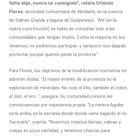
falta algo, nunca se consiguen”, relata Orlando
Flores
, autoridad comunitaria de Abralaite, en la cuenca
de Salinas Grande y laguna de Guayatayoc. “Ahí (en la
nueva constitución) se habla de consultar solo a las
comunidades que tengan títulos. Como la mayoría no los
tenemos, no podremos participar; y tampoco nos dejarán
protestar porque quieren penar la protesta”.
Para Flores, los objetivos de la modificación normativa no
admiten dudas. “El mayor interés de la provincia es la
explotación de minerales. No solo el litio, también el cobre,
el zinc, el oro…”, asegura. Su comunidad conoce las
consecuencias por experiencia propia. “La minera Aguilar
está arriba, en la serranía desde donde viene bajando el río
Yacoraite”, cuenta. “Nosotros criamos llamas, cabras y
ovejas en poca cantidad, y tenemos chacras para