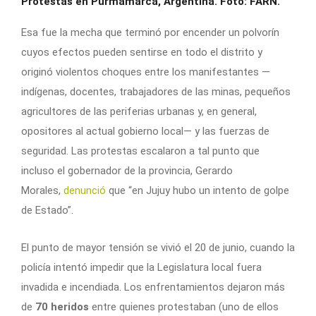
Protestas en Purmamarca, Argentina. Foto: FARN.
Esa fue la mecha que terminó por encender un polvorín
cuyos efectos pueden sentirse en todo el distrito y
originó violentos choques entre los manifestantes —
indígenas, docentes, trabajadores de las minas, pequeños
agricultores de las periferias urbanas y, en general,
opositores al actual gobierno local— y las fuerzas de
seguridad. Las protestas escalaron a tal punto que
incluso el gobernador de la provincia, Gerardo
Morales,
denunció
que “en Jujuy hubo un intento de golpe
de Estado”.
El punto de mayor tensión se vivió el 20 de junio, cuando la
policía intentó impedir que la Legislatura local fuera
invadida e incendiada. Los enfrentamientos dejaron más
de
70 heridos
entre quienes protestaban (uno de ellos