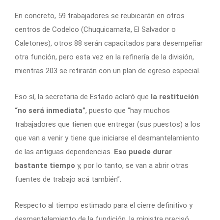
En concreto, 59 trabajadores se reubicarán en otros
centros de Codelco (Chuquicamata, El Salvador o
Caletones), otros 88 serán capacitados para desempeñar
otra función, pero esta vez en la refinería de la división,
mientras 203 se retirarán con un plan de egreso especial.
Eso sí, la secretaria de Estado aclaró que
la restitución
“no será inmediata”
, puesto que “hay muchos
trabajadores que tienen que entregar (sus puestos) a los
que van a venir y tiene que iniciarse el desmantelamiento
de las antiguas dependencias.
Eso puede durar
bastante tiempo
y, por lo tanto, se van a abrir otras
fuentes de trabajo acá también”.
Respecto al tiempo estimado para el cierre definitivo y
desmantelamiento de la fundición, la ministra precisó