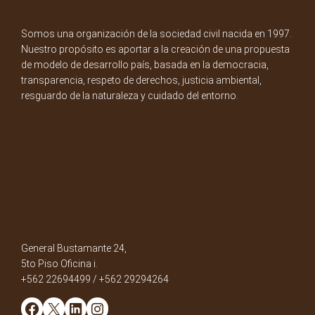
Somos una organización de la sociedad civil nacida en 1997.
Nuestro propósito es aportar a la creación de una propuesta
de modelo de desarrollo país, basada en la democracia,
transparencia, respeto de derechos, justicia ambiental,
resguardo de la naturaleza y cuidado del entorno.
General Bustamante 24,
5to Piso Oficina i.
+562 22694499 / +562 29294264