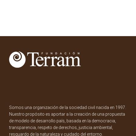
Somos una organización de la sociedad civil nacida en 1997.
Nuestro propósito es aportar a la creación de una propuesta
de modelo de desarrollo país, basada en la democracia,
transparencia, respeto de derechos, justicia ambiental,
resguardo de la naturaleza y cuidado del entorno.