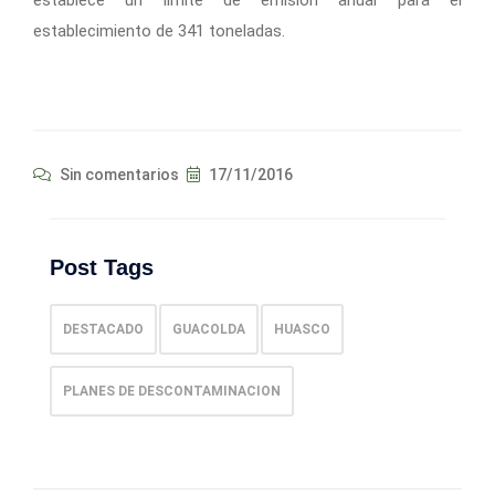
establece un límite de emisión anual para el
establecimiento de 341 toneladas.
Sin comentarios
17/11/2016
Post Tags
DESTACADO
GUACOLDA
HUASCO
PLANES DE DESCONTAMINACION