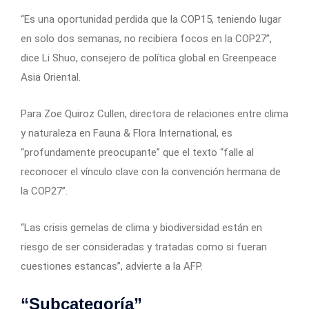
“Es una oportunidad perdida que la COP15, teniendo lugar
en solo dos semanas, no recibiera focos en la COP27”,
dice Li Shuo, consejero de política global en Greenpeace
Asia Oriental.
Para Zoe Quiroz Cullen, directora de relaciones entre clima
y naturaleza en Fauna & Flora International, es
“profundamente preocupante” que el texto “falle al
reconocer el vínculo clave con la convención hermana de
la COP27”.
“Las crisis gemelas de clima y biodiversidad están en
riesgo de ser consideradas y tratadas como si fueran
cuestiones estancas”, advierte a la AFP.
“Subcategoría”