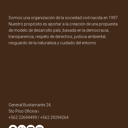
Somos una organización de la sociedad civil nacida en 1997.
Nuestro propósito es aportar a la creación de una propuesta
de modelo de desarrollo país, basada en la democracia,
transparencia, respeto de derechos, justicia ambiental,
resguardo de la naturaleza y cuidado del entorno.
General Bustamante 24,
5to Piso Oficina i.
+562 22694499 / +562 29294264