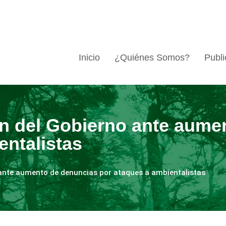
Inicio
¿Quiénes Somos?
Publi
n del Gobierno ante aume
entalistas
ante aumento de denuncias por ataques a ambientalistas