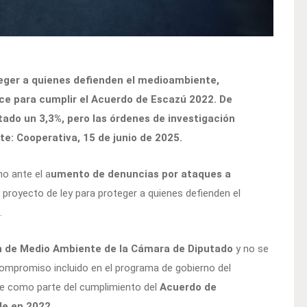
teger a quienes defienden el medioambiente,
ce para cumplir el Acuerdo de Escazú 2022. De
ado un 3,3%, pero las órdenes de investigación
te: Cooperativa, 15 de junio de 2025.
no ante el a
umento de denuncias por ataques a
l proyecto de ley para proteger a quienes defienden el
.
 de Medio Ambiente de la Cámara de Diputado
y no se
ompromiso incluido en el programa de gobierno del
te como parte del cumplimiento del
Acuerdo de
le en 2022.