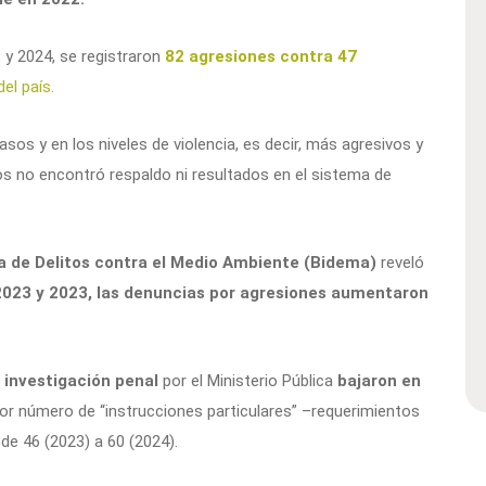
 y 2024, se registraron
82 agresiones contra 47
el país.
s y en los niveles de violencia, es decir, más agresivos y
s no encontró respaldo ni resultados en el sistema de
a de Delitos contra el Medio Ambiente (Bidema)
reveló
023 y 2023, las denuncias por agresiones aumentaron
investigación penal
por el Ministerio Pública
bajaron en
or número de “instrucciones particulares” –requerimientos
e 46 (2023) a 60 (2024).