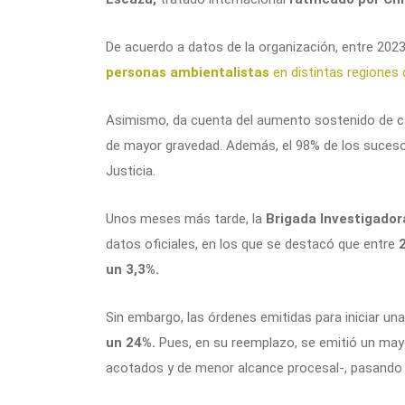
De acuerdo a datos de la organización, entre 2023
personas ambientalistas
en distintas regiones d
Asimismo, da cuenta del aumento sostenido de caso
de mayor gravedad. Además, el 98% de los suceso
Justicia.
Unos meses más tarde, la
Brigada Investigador
datos oficiales, en los que se destacó que entre
2
un 3,3%.
Sin embargo, las órdenes emitidas para iniciar una
un 24%.
Pues, en su reemplazo, se emitió un may
acotados y de menor alcance procesal-, pasando d