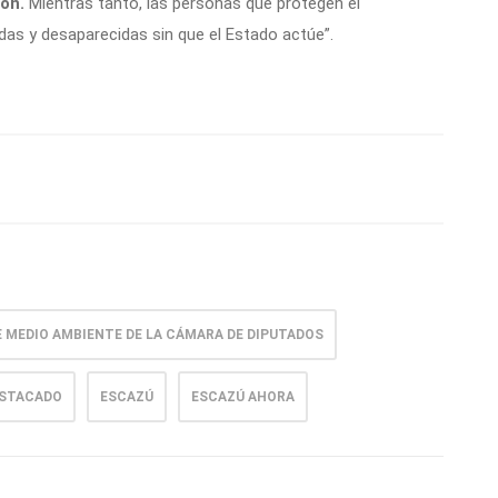
ón.
Mientras tanto, las personas que protegen el
s y desaparecidas sin que el Estado actúe”.
 MEDIO AMBIENTE DE LA CÁMARA DE DIPUTADOS
STACADO
ESCAZÚ
ESCAZÚ AHORA