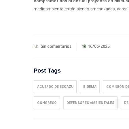
comprometidas al actual proyecto en discusi
medioambiente están siendo amenazadas, agredida
Sin comentarios
16/06/2025
Post Tags
ACUERDO DE ESCAZU
BIDEMA
COMISIÓN DE
CONGRESO
DEFENSORES AMBIENTALES
DE