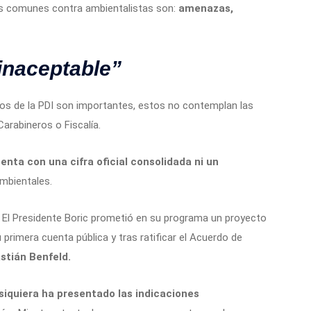
más comunes contra ambientalistas son:
amenazas,
inaceptable”
atos de la PDI son importantes, estos no contemplan las
arabineros o Fiscalía.
enta con una cifra oficial consolidada ni un
ambientales.
. El Presidente Boric prometió en su programa un proyecto
u primera cuenta pública y tras ratificar el Acuerdo de
tián Benfeld.
 siquiera ha presentado las indicaciones