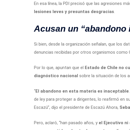
En esa línea, la PDI precisó que las agresiones 
lesiones leves y presuntas desgracias
.
Acusan un “abandono 
Si bien, desde la organización señalan, que los d
denuncias recibidas por otros organismos como C
Por lo que, apuntan que el
Estado de Chile no cu
diagnóstico nacional
sobre la situación de los 
“
El abandono en esta materia es inaceptable
de ley para proteger a dirigentes, lo reafirmó en s
Escazú”, dijo el presidente de Escazú Ahora,
Sebas
Pero, aclaró, “han pasado años, y
el Ejecutivo ni