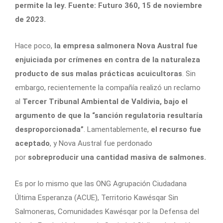
permite la ley. Fuente: Futuro 360, 15 de noviembre
de 2023.
Hace poco,
la empresa salmonera Nova Austral fue
enjuiciada por crímenes en contra de la naturaleza
producto de sus malas prácticas acuicultoras
. Sin
embargo, recientemente la compañía realizó un reclamo
al
Tercer Tribunal Ambiental de Valdivia, bajo el
argumento de que la “sanción regulatoria resultaría
desproporcionada”
. Lamentablemente,
el recurso fue
aceptado
, y Nova Austral fue perdonado
por
sobreproducir una cantidad masiva de salmones.
Es por lo mismo que las ONG Agrupación Ciudadana
Última Esperanza (ACUE), Territorio Kawésqar Sin
Salmoneras, Comunidades Kawésqar por la Defensa del