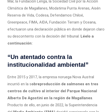
Mar, la Fundación Lenga, la Sociedad Civil por la Acción
Climática de Magallanes, Modatima Punta Arenas, Aisén
Reserva de Vida, Codesa, Defendamos Chiloé,
Greenpeace, FIMA, AIDA, Fundación Terram y Oceana,
efectuaron una declaración pública en donde dejaron claro
su descontento con la decisión del tribunal.
Léelo a
continuación:
“Un atentado contra la
institucionalidad ambiental”
Entre 2015 y 2017, la empresa noruega Nova Austral
incurrió en la s
obreproducción de salmones en tres
centros de cultivo al interior del Parque Nacional
Alberto De Agostini en la región de Magallanes
.
Producto de ello, en junio de 2022, la Superintendencia
del
Medio Ambiente (SMA)
decidió sancionarla con la