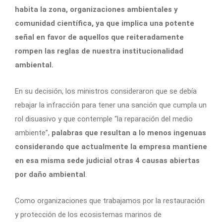
habita la zona, organizaciones ambientales y
comunidad científica, ya que implica una potente
señal en favor de aquellos que reiteradamente
rompen las reglas de nuestra institucionalidad
ambiental.
En su decisión, los ministros consideraron que se debía
rebajar la infracción para tener una sanción que cumpla un
rol disuasivo y que contemple “la reparación del medio
ambiente”,
palabras que resultan a lo menos ingenuas
considerando que actualmente la empresa mantiene
en esa misma sede judicial otras 4 causas abiertas
por daño ambiental
.
Como organizaciones que trabajamos por la restauración
y protección de los ecosistemas marinos de