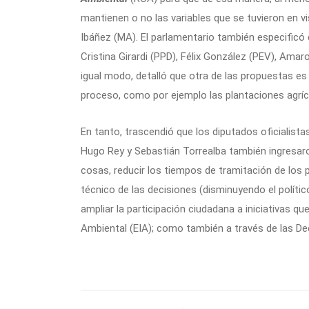
mantienen o no las variables que se tuvieron en v
Ibáñez (MA). El parlamentario también especificó 
Cristina Girardi (PPD), Félix González (PEV), Amar
igual modo, detalló que otra de las propuestas es
proceso, como por ejemplo las plantaciones agrí
En tanto, trascendió que los diputados oficialista
Hugo Rey y Sebastián Torrealba también ingresaron
cosas, reducir los tiempos de tramitación de los
técnico de las decisiones (disminuyendo el político
ampliar la participación ciudadana a iniciativas 
Ambiental (EIA); como también a través de las De