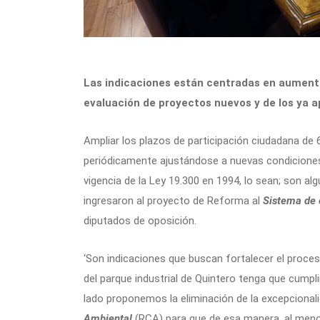
Las indicaciones están centradas en aumentar
evaluación de proyectos nuevos y de los ya a
Ampliar los plazos de participación ciudadana de
periódicamente ajustándose a nuevas condiciones 
vigencia de la Ley 19.300 en 1994, lo sean; son al
ingresaron al proyecto de Reforma al
Sistema de 
diputados de oposición.
‘Son indicaciones que buscan fortalecer el proceso
del parque industrial de Quintero tenga que cumpli
lado proponemos la eliminación de la excepcionali
Ambiental
(RCA) para que de esa manera, al menos