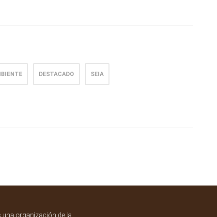
MBIENTE
DESTACADO
SEIA
una organización de la