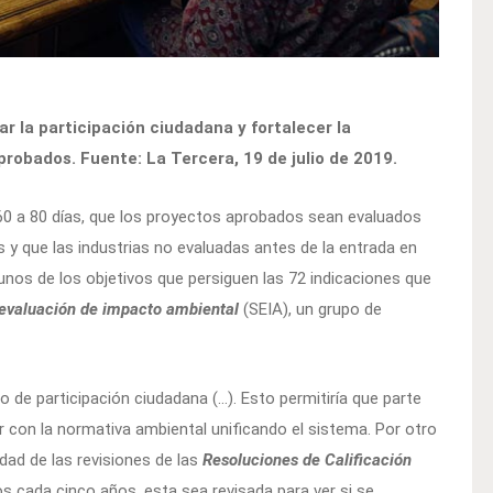
 la participación ciudadana y fortalecer la
probados. Fuente: La Tercera, 19 de julio de 2019.
 60 a 80 días, que los proyectos aprobados sean evaluados
y que las industrias no evaluadas antes de la entrada en
gunos de los objetivos que persiguen las 72 indicaciones que
evaluación de impacto ambiental
(SEIA), un grupo de
 de participación ciudadana (…). Esto permitiría que parte
r con la normativa ambiental unificando el sistema. Por otro
dad de las revisiones de las
Resoluciones de
Calificación
 cada cinco años, esta sea revisada para ver si se