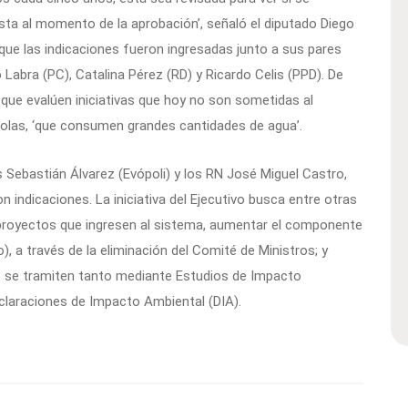
ista al momento de la aprobación’, señaló el diputado Diego
que las indicaciones fueron ingresadas junto a sus pares
o Labra (PC), Catalina Pérez (RD) y Ricardo Celis (PPD). De
 que evalúen iniciativas que hoy no son sometidas al
colas, ‘que consumen grandes cantidades de agua’.
s Sebastián Álvarez (Evópoli) y los RN José Miguel Castro,
 indicaciones. La iniciativa del Ejecutivo busca entre otras
 proyectos que ingresen al sistema, aumentar el componente
), a través de la eliminación del Comité de Ministros; y
que se tramiten tanto mediante Estudios de Impacto
claraciones de Impacto Ambiental (DIA).