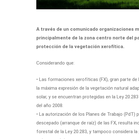
A través de un comunicado organizaciones m
principalmente de la zona centro norte del paí
protección de la vegetación xerofítica.
Considerando que:
• Las formaciones xerofíticas (FX), gran parte de 
la máxima expresión de la vegetación natural adap
solar, y se encuentran protegidas en la Ley 20.2
del año 2008.
• La autorización de los Planes de Trabajo (PdT) 
descepado (arranque de raíz) de las FX, resulta i
forestal de la Ley 20.283, y tampoco considera la 