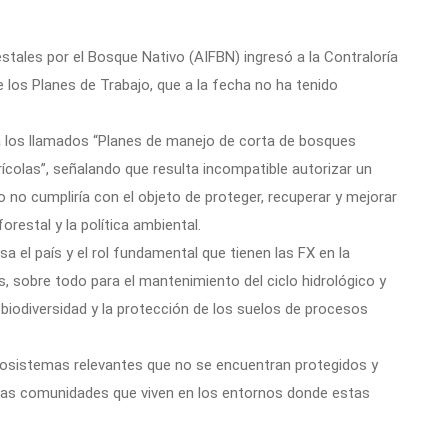
estales por el Bosque Nativo (AIFBN) ingresó a la Contraloría
de los Planes de Trabajo, que a la fecha no ha tenido
 a los llamados “Planes de manejo de corta de bosques
rícolas”, señalando que resulta incompatible autorizar un
 no cumpliría con el objeto de proteger, recuperar y mejorar
orestal y la política ambiental.
sa el país y el rol fundamental que tienen las FX en la
, sobre todo para el mantenimiento del ciclo hidrológico y
biodiversidad y la protección de los suelos de procesos
cosistemas relevantes que no se encuentran protegidos y
rsas comunidades que viven en los entornos donde estas