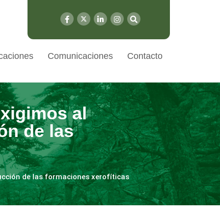
caciones
Comunicaciones
Contacto
xigimos al
ón de las
ucción de las formaciones xerofíticas