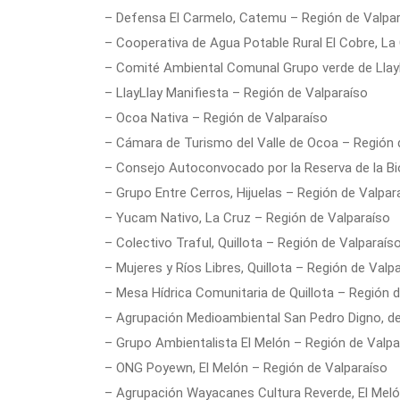
– Defensa El Carmelo, Catemu – Región de Valpa
– Cooperativa de Agua Potable Rural El Cobre, La
– Comité Ambiental Comunal Grupo verde de LlayL
– LlayLlay Manifiesta – Región de Valparaíso
– Ocoa Nativa – Región de Valparaíso
– Cámara de Turismo del Valle de Ocoa – Región 
– Consejo Autoconvocado por la Reserva de la B
– Grupo Entre Cerros, Hijuelas – Región de Valpar
– Yucam Nativo, La Cruz – Región de Valparaíso
– Colectivo Traful, Quillota – Región de Valparaís
– Mujeres y Ríos Libres, Quillota – Región de Valp
– Mesa Hídrica Comunitaria de Quillota – Región 
– Agrupación Medioambiental San Pedro Digno, de
– Grupo Ambientalista El Melón – Región de Valpa
– ONG Poyewn, El Melón – Región de Valparaíso
– Agrupación Wayacanes Cultura Reverde, El Meló