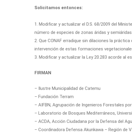
Solicitamos entonces:
1. Modificar y actualizar el D.S. 68/2009 del Minis
número de especies de zonas áridas y semiáridas
2. Que CONAF erradique sin dilaciones la práctica 
intervención de estas formaciones vegetacionales 
3. Modificar y actualizar la Ley 20.283 acorde al e
FIRMAN
– Ilustre Municipalidad de Catemu
– Fundación Terram
– AIFBN, Agrupación de Ingenieros Forestales por
– Laboratorio de Bosques Mediterráneos, Universi
– ACDA, Acción Ciudadana por la Defensa del Agu
– Coordinadora Defensa Akunkawa – Región de V