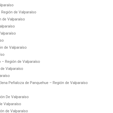
lparaíso
 Región de Valparaíso
 de Valparaíso
alparaíso
alparaíso
íso
ón de Valparaíso
íso
o – Región de Valparaíso
 de Valparaíso
araíso
Elena Peñaloza de Panquehue – Región de Valparaíso
ión De Valparaíso
de Valparaíso
ión de Valparaíso