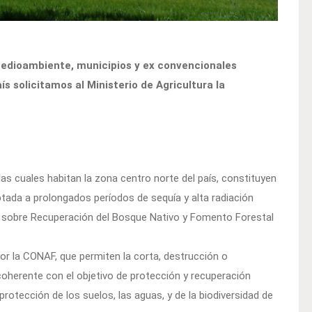
edioambiente, municipios y ex convencionales
s solicitamos al Ministerio de Agricultura la
las cuales habitan la zona centro norte del país, constituyen
tada a prolongados períodos de sequía y alta radiación
83 sobre Recuperación del Bosque Nativo y Fomento Forestal
por la CONAF, que permiten la corta, destrucción o
ncoherente con el objetivo de protección y recuperación
protección de los suelos, las aguas, y de la biodiversidad de