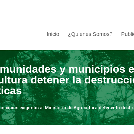
Inicio
¿Quiénes Somos?
Publi
munidades y municipios e
ultura detener la destrucci
ticas
cipios exigimos al Ministerio de Agricultura detener la destr