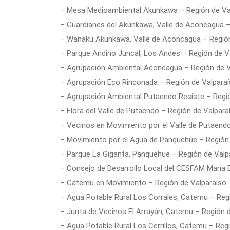
– Mesa Medioambiental Akunkawa – Región de Va
– Guardianes del Akunkawa, Valle de Aconcagua –
– Wanaku Akunkawa, Valle de Aconcagua – Región
– Parque Andino Juncal, Los Andes – Región de V
– Agrupación Ambiental Aconcagua – Región de V
– Agrupación Eco Rinconada – Región de Valpara
– Agrupación Ambiental Putaendo Resiste – Regi
– Flora del Valle de Putaendo – Región de Valpara
– Vecinos en Movimiento por el Valle de Putaend
– Movimiento por el Agua de Panquehue – Región
– Parque La Giganta, Panquehue – Región de Valp
– Consejo de Desarrollo Local del CESFAM María 
– Catemu en Movimiento – Región de Valparaíso
– Agua Potable Rural Los Corrales, Catemu – Reg
– Junta de Vecinos El Arrayán, Catemu – Región 
– Agua Potable Rural Los Cerrillos, Catemu – Reg