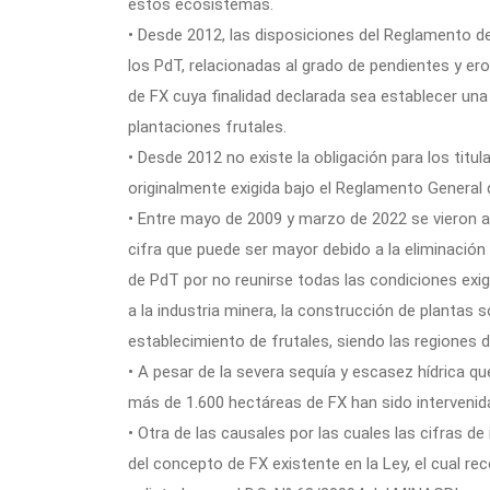
estos ecosistemas.
• Desde 2012, las disposiciones del Reglamento de
los PdT, relacionadas al grado de pendientes y er
de FX cuya finalidad declarada sea establecer una 
plantaciones frutales.
• Desde 2012 no existe la obligación para los titul
originalmente exigida bajo el Reglamento General 
• Entre mayo de 2009 y marzo de 2022 se vieron a
cifra que puede ser mayor debido a la eliminación 
de PdT por no reunirse todas las condiciones exi
a la industria minera, la construcción de plantas s
establecimiento de frutales, siendo las regiones
• A pesar de la severa sequía y escasez hídrica q
más de 1.600 hectáreas de FX han sido intervenida
• Otra de las causales por las cuales las cifras de 
del concepto de FX existente en la Ley, el cual r