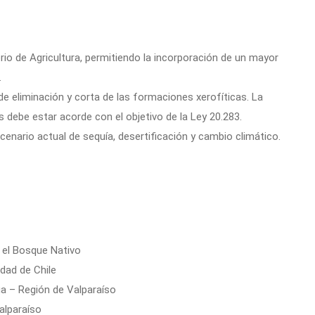
terio de Agricultura, permitiendo la incorporación de un mayor
.
de eliminación y corta de las formaciones xerofíticas. La
debe estar acorde con el objetivo de la Ley 20.283.
scenario actual de sequía, desertificación y cambio climático.
 el Bosque Nativo
dad de Chile
a – Región de Valparaíso
alparaíso