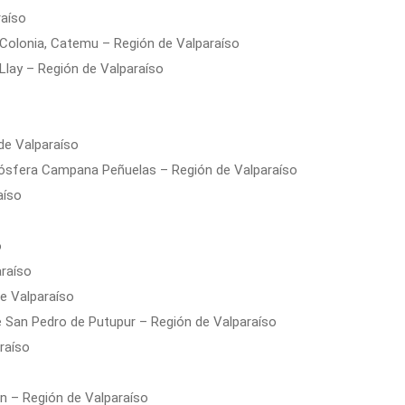
raíso
 Colonia, Catemu – Región de Valparaíso
lay – Región de Valparaíso
de Valparaíso
iósfera Campana Peñuelas – Región de Valparaíso
aíso
o
araíso
de Valparaíso
 San Pedro de Putupur – Región de Valparaíso
raíso
n – Región de Valparaíso