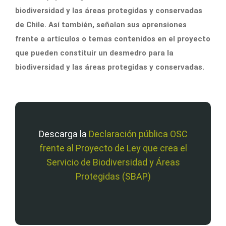
biodiversidad y las áreas protegidas y conservadas
de Chile. Así también, señalan sus aprensiones
frente a artículos o temas contenidos en el proyecto
que pueden constituir un desmedro para la
biodiversidad y las áreas protegidas y conservadas.
Descarga la
Declaración pública OSC
frente al Proyecto de Ley que crea el
Servicio de Biodiversidad y Áreas
Protegidas (SBAP)