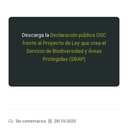
Descarga la
Declaración pública OSC
frente al Proyecto de Ley que crea el
Servicio de Biodiversidad y Áreas
Protegidas (SBAP)
Sin comentarios
28/10/2020