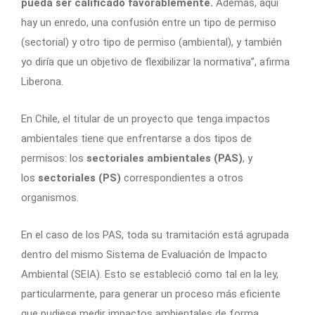
pueda ser calificado favorablemente.
Además, aquí
hay un enredo, una confusión entre un tipo de permiso
(sectorial) y otro tipo de permiso (ambiental), y también
yo diría que un objetivo de flexibilizar la normativa”, afirma
Liberona.
En Chile, el titular de un proyecto que tenga impactos
ambientales tiene que enfrentarse a dos tipos de
permisos: los
sectoriales ambientales (PAS)
, y
los
sectoriales (PS)
correspondientes a otros
organismos.
En el caso de los PAS, toda su tramitación está agrupada
dentro del mismo Sistema de Evaluación de Impacto
Ambiental (SEIA). Esto se estableció como tal en la ley,
particularmente, para generar un proceso más eficiente
que pudiese medir impactos ambientales de forma