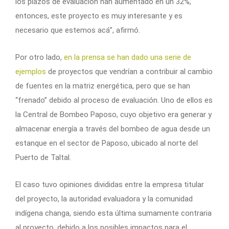
los plazos de evaluación han aumentado en un 32%,
entonces, este proyecto es muy interesante y es
necesario que estemos acá”, afirmó.
Por otro lado,
en la prensa se han dado una serie de
ejemplos
de proyectos que vendrían a contribuir al cambio
de fuentes en la matriz energética, pero que se han
“frenado” debido al proceso de evaluación. Uno de ellos es
la Central de Bombeo Paposo, cuyo objetivo era generar y
almacenar energía a través del bombeo de agua desde un
estanque en el sector de Paposo, ubicado al norte del
Puerto de Taltal.
El caso tuvo opiniones divididas entre la empresa titular
del proyecto, la autoridad evaluadora y la comunidad
indígena changa, siendo esta última sumamente contraria
al proyecto, debido a los posibles impactos para el