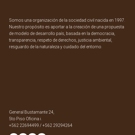
Somos una organización de la sociedad civil nacida en 1997.
Nuestro propósito es aportar a la creación de una propuesta
de modelo de desarrollo país, basada en la democracia,
transparencia, respeto de derechos, justicia ambiental,
resguardo de la naturaleza y cuidado del entorno.
General Bustamante 24,
5to Piso Oficina i.
+562 22694499 / +562 29294264