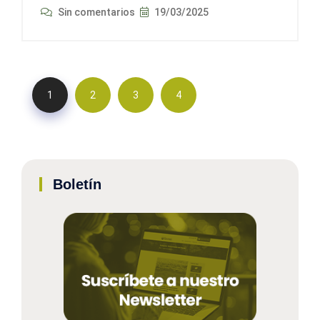
Sin comentarios
19/03/2025
1
2
3
4
Boletín