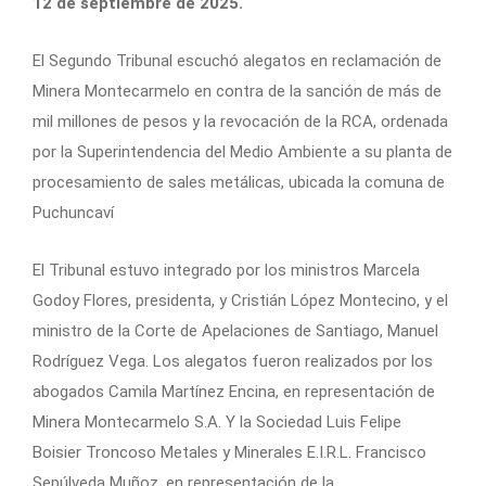
12 de septiembre de 2025.
El Segundo Tribunal escuchó alegatos en reclamación de
Minera Montecarmelo en contra de la sanción de más de
mil millones de pesos y la revocación de la RCA, ordenada
por la Superintendencia del Medio Ambiente a su planta de
procesamiento de sales metálicas, ubicada la comuna de
Puchuncaví
El Tribunal estuvo integrado por los ministros Marcela
Godoy Flores, presidenta, y Cristián López Montecino, y el
ministro de la Corte de Apelaciones de Santiago, Manuel
Rodríguez Vega. Los alegatos fueron realizados por los
abogados Camila Martínez Encina, en representación de
Minera Montecarmelo S.A. Y la Sociedad Luis Felipe
Boisier Troncoso Metales y Minerales E.I.R.L. Francisco
Sepúlveda Muñoz, en representación de la