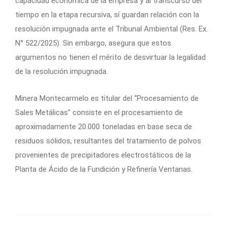
capacidad económica de la empresa y al transcurso del
tiempo en la etapa recursiva, sí guardan relación con la
resolución impugnada ante el Tribunal Ambiental (Res. Ex.
N° 522/2025). Sin embargo, asegura que estos
argumentos no tienen el mérito de desvirtuar la legalidad
de la resolución impugnada.
Minera Montecarmelo es titular del “Procesamiento de
Sales Metálicas” consiste en el procesamiento de
aproximadamente 20.000 toneladas en base seca de
residuos sólidos, resultantes del tratamiento de polvos
provenientes de precipitadores electrostáticos de la
Planta de Ácido de la Fundición y Refinería Ventanas.