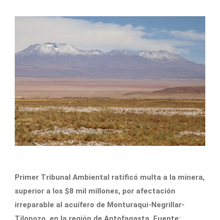
Primer Tribunal Ambiental ratificó multa a la minera,
superior a los $8 mil millones, por afectación
irreparable al acuífero de Monturaqui-Negrillar-
Tilopozo, en la región de Antofagasta. Fuente: