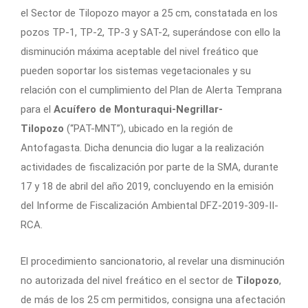
el Sector de Tilopozo mayor a 25 cm, constatada en los
pozos TP-1, TP-2, TP-3 y SAT-2, superándose con ello la
disminución máxima aceptable del nivel freático que
pueden soportar los sistemas vegetacionales y su
relación con el cumplimiento del Plan de Alerta Temprana
para el
Acuífero de Monturaqui-Negrillar-
Tilopozo
(“PAT-MNT”), ubicado en la región de
Antofagasta. Dicha denuncia dio lugar a la realización
actividades de fiscalización por parte de la SMA, durante
17 y 18 de abril del año 2019, concluyendo en la emisión
del Informe de Fiscalización Ambiental DFZ-2019-309-II-
RCA.
El procedimiento sancionatorio, al revelar una disminución
no autorizada del nivel freático en el sector de
Tilopozo
,
de más de los 25 cm permitidos, consigna una afectación