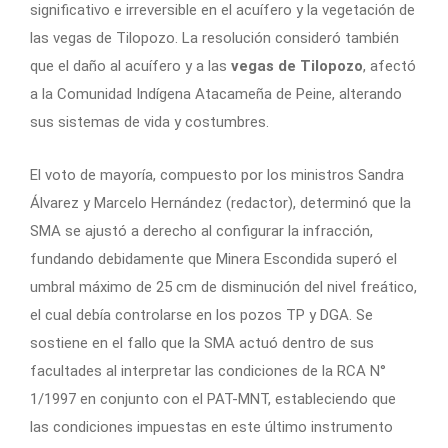
significativo e irreversible en el acuífero y la vegetación de
las vegas de Tilopozo. La resolución consideró también
que el daño al acuífero y a las
vegas de Tilopozo
, afectó
a la Comunidad Indígena Atacameña de Peine, alterando
sus sistemas de vida y costumbres.
El voto de mayoría, compuesto por los ministros Sandra
Álvarez y Marcelo Hernández (redactor), determinó que la
SMA se ajustó a derecho al configurar la infracción,
fundando debidamente que Minera Escondida superó el
umbral máximo de 25 cm de disminución del nivel freático,
el cual debía controlarse en los pozos TP y DGA. Se
sostiene en el fallo que la SMA actuó dentro de sus
facultades al interpretar las condiciones de la RCA N°
1/1997 en conjunto con el PAT-MNT, estableciendo que
las condiciones impuestas en este último instrumento