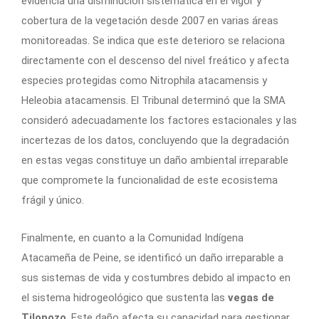
evidencia una disminución sistemática en el vigor y
cobertura de la vegetación desde 2007 en varias áreas
monitoreadas. Se indica que este deterioro se relaciona
directamente con el descenso del nivel freático y afecta
especies protegidas como Nitrophila atacamensis y
Heleobia atacamensis. El Tribunal determinó que la SMA
consideró adecuadamente los factores estacionales y las
incertezas de los datos, concluyendo que la degradación
en estas vegas constituye un daño ambiental irreparable
que compromete la funcionalidad de este ecosistema
frágil y único.
Finalmente, en cuanto a la Comunidad Indígena
Atacameña de Peine, se identificó un daño irreparable a
sus sistemas de vida y costumbres debido al impacto en
el sistema hidrogeológico que sustenta las
vegas de
Tilopozo
. Este daño afecta su capacidad para gestionar