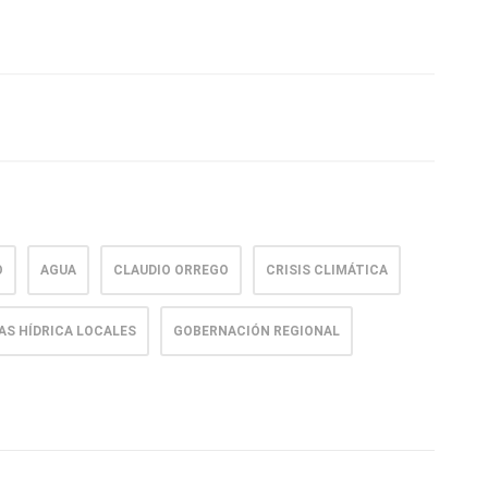
O
AGUA
CLAUDIO ORREGO
CRISIS CLIMÁTICA
AS HÍDRICA LOCALES
GOBERNACIÓN REGIONAL