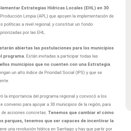
plementar Estrategias Hídricas Locales (EHL) en 30
 Producción Limpia (APL) que apoyen la implementación de
s políticas a nivel regional; y constituir un fondo
 priorizadas por las EHL.
starán abiertas las postulaciones para los municipios
el programa.
Están invitadas a participar todas las
uellos municipios que no cuenten con una Estrategia
engan un alto índice de Prioridad Social (IPS) y que se
ente.
vó la importancia del programa regional y convocó a los
e convenio para apoyar a 30 municipios de la región, para
s de acciones concretas.
Tenemos que cambiar el cómo
s parques, tenemos que ser capaces de incentivar la
ene una revolución hídrica en Santiago y hay que partir por