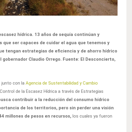
 escasez hídrica. 13 años de sequía continúan y
s que ser capaces de cuidar el agua que tenemos y
ue tengan estrategias de eficiencia y de ahorro hídrico
el gobernador Claudio Orrego. Fuente: El Desconcierto,
 junto con la
Agencia de Sustentabilidad y Cambio
Control de la Escasez Hídrica a través de Estrategias
busca contribuir a la reducción del consumo hídrico
ortancia de los territorios, pero sin perder una visión
44 millones de pesos en recursos,
los cuales ya fueron