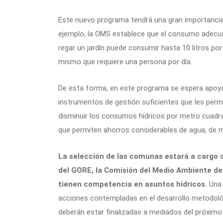
Este nuevo programa tendrá una gran importancia par
ejemplo, la OMS establece que el consumo adecuad
regar un jardín puede consumir hasta 10 litros po
mismo que requiere una persona por día.
De esta forma, en este programa se espera apoya
instrumentos de gestión suficientes que les perm
disminuir los consumos hídricos por metro cuadra
que permiten ahorros considerables de agua, de m
La selección de las comunas estará a cargo 
del GORE, la Comisión del Medio Ambiente del
tienen competencia en asuntos hídricos.
Una 
acciones contempladas en el desarrollo metodológ
deberán estar finalizadas a mediados del próximo