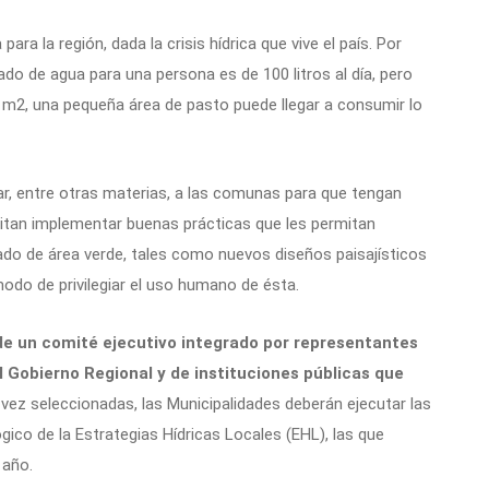
a la región, dada la crisis hídrica que vive el país. Por
o de agua para una persona es de 100 litros al día, pero
r m2, una pequeña área de pasto puede llegar a consumir lo
r, entre otras materias, a las comunas para que tengan
itan implementar buenas prácticas que les permitan
do de área verde, tales como nuevos diseños paisajísticos
odo de privilegiar el uso humano de ésta.
de un comité ejecutivo integrado por representantes
 Gobierno Regional y de instituciones públicas que
vez seleccionadas, las Municipalidades deberán ejecutar las
ico de la Estrategias Hídricas Locales (EHL), las que
 año.