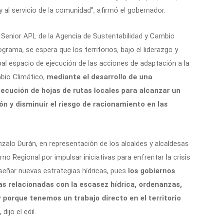
al servicio de la comunidad”, afirmó el gobernador.
 Senior APL de la Agencia de Sustentabilidad y Cambio
grama, se espera que los territorios, bajo el liderazgo y
pal espacio de ejecución de las acciones de adaptación a la
mbio Climático,
mediante el desarrollo de una
ecución de hojas de rutas locales para alcanzar un
ón y disminuir el riesgo de racionamiento en las
nzalo Durán, en representación de los alcaldes y alcaldesas
rno Regional por impulsar iniciativas para enfrentar la crisis
iseñar nuevas estrategias hídricas, pues
los gobiernos
s relacionadas con la escasez hídrica, ordenanzas,
y porque tenemos un trabajo directo en el territorio
, dijo el edil.