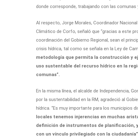
donde corresponde, trabajando con las comunas y 
Al respecto, Jorge Morales, Coordinador Nacional
Climático de Corfo, señaló que “gracias a este pro
coordinación del Gobierno Regional, sean el princi
crisis hídrica, tal como se señala en la Ley de Ca
metodología que permita la construcción y ej
uso sustentable del recurso hídrico en la regi
comunas”.
En la misma línea, el alcalde de Independencia, Go
por la sustentabilidad en la RM, agradeció al Gobie
hídrica. “Es muy importante para los municipios d
locales tenemos injerencias en muchas arista
definición de instrumentos de planificación, 
con un vínculo privilegiado con la ciudadanía”