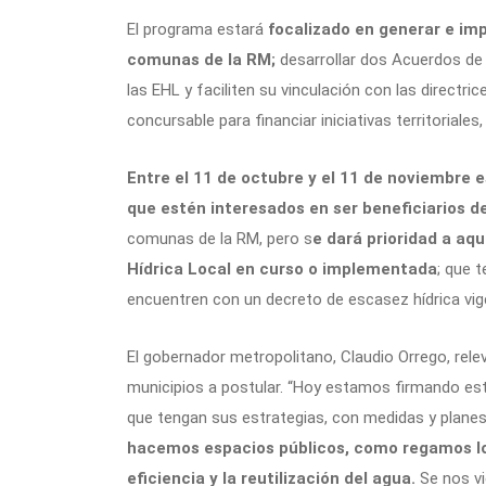
El programa estará
focalizado en generar e im
comunas de la RM;
desarrollar dos Acuerdos de
las EHL y faciliten su vinculación con las directrice
concursable para financiar iniciativas territoriales,
Entre el 11 de octubre y el 11 de noviembre e
que estén interesados en ser beneficiarios d
comunas de la RM, pero s
e dará prioridad a aq
Hídrica Local en curso o implementada
; que t
encuentren con un decreto de escasez hídrica vig
El gobernador metropolitano, Claudio Orrego, rele
municipios a postular. “Hoy estamos firmando est
que tengan sus estrategias, con medidas y plane
hacemos espacios públicos, como regamos lo
eficiencia y la reutilización del agua.
Se nos vi