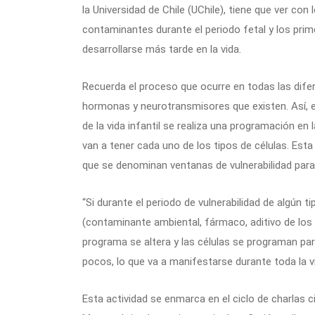
la Universidad de Chile (UChile), tiene que ver co
contaminantes durante el periodo fetal y los pri
desarrollarse más tarde en la vida.
Recuerda el proceso que ocurre en todas las dife
hormonas y neurotransmisores que existen. Así, 
de la vida infantil se realiza una programación e
van a tener cada uno de los tipos de células. Es
que se denominan ventanas de vulnerabilidad para 
“Si durante el periodo de vulnerabilidad de algún t
(contaminante ambiental, fármaco, aditivo de los
programa se altera y las células se programan p
pocos, lo que va a manifestarse durante toda la v
Esta actividad se enmarca en el ciclo de charlas 