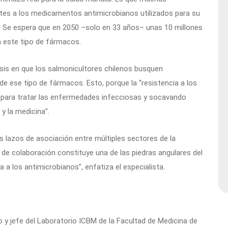
tes a los medicamentos antimicrobianos utilizados para su
 Se espera que en 2050 –solo en 33 años– unas 10 millones
 este tipo de fármacos.
fasis en que los salmonicultores chilenos busquen
n de ese tipo de fármacos. Esto, porque la “resistencia a los
para tratar las enfermedades infecciosas y socavando
y la medicina”.
os lazos de asociación entre múltiples sectores de la
o de colaboración constituye una de las piedras angulares del
 a los antimicrobianos”, enfatiza el especialista.
o y jefe del Laboratorio ICBM de la Facultad de Medicina de