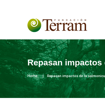
Repasan impactos d
Home
Repasan impactos de la salmonicul