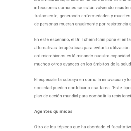
infecciones comunes se están volviendo resisten
tratamiento, generando enfermedades y muertes.
de personas mueran anualmente por resistencia a
En este escenario, el Dr. Tchernitchin pone el én
alternativas terapéuticas para evitar la utilizació
antimicrobianos está minando nuestra capacidad 
muchos otros avances en los ámbitos de la salud 
El especialista subraya en cómo la innovación y l
sociedad pueden contribuir a esa tarea. “Este tip
plan de acción mundial para combatir la resistencia
Agentes químicos
Otro de los tópicos que ha abordado el facultativ