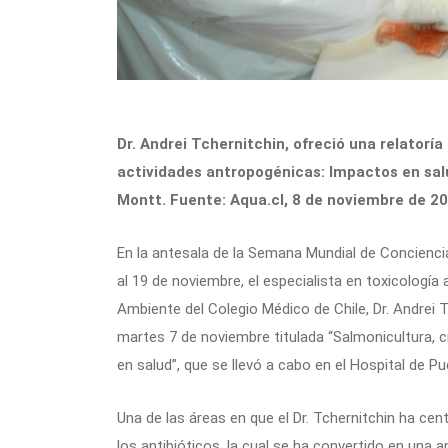
Dr. Andrei Tchernitchin, ofreció una relatoría
actividades antropogénicas: Impactos en salu
Montt. Fuente: Aqua.cl, 8 de noviembre de 20
En la antesala de la Semana Mundial de Conciencia
al 19 de noviembre, el especialista en toxicologí
Ambiente del Colegio Médico de Chile, Dr. Andrei T
martes 7 de noviembre titulada “Salmonicultura, 
en salud”, que se llevó a cabo en el Hospital de P
Una de las áreas en que el Dr. Tchernitchin ha cen
los antibióticos, la cual se ha convertido en una