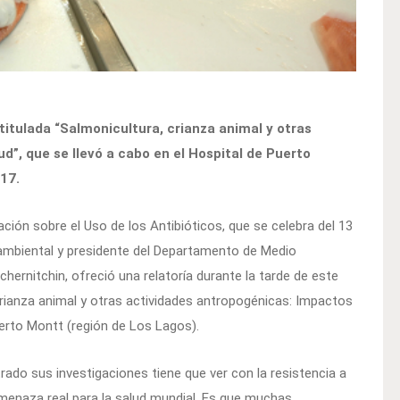
 titulada “Salmonicultura, crianza animal y otras
d”, que se llevó a cabo en el Hospital de Puerto
17.
ción sobre el Uso de los Antibióticos, que se celebra del 13
a ambiental y presidente del Departamento de Medio
chernitchin, ofreció una relatoría durante la tarde de este
crianza animal y otras actividades antropogénicas: Impactos
uerto Montt (región de Los Lagos).
trado sus investigaciones tiene que ver con la resistencia a
 amenaza real para la salud mundial. Es que muchas