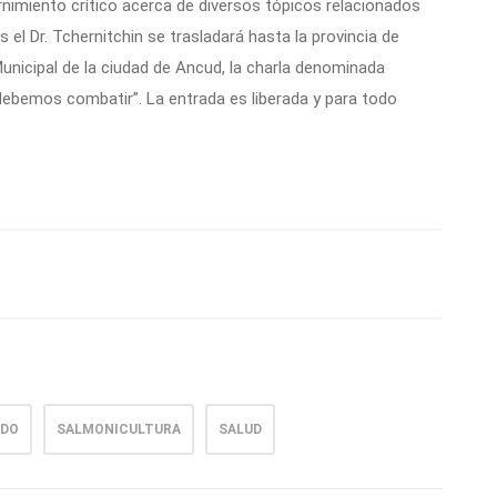
ernimiento crítico acerca de diversos tópicos relacionados
 el Dr. Tchernitchin se trasladará hasta la provincia de
 Municipal de la ciudad de Ancud, la charla denominada
debemos combatir”. La entrada es liberada y para todo
ADO
SALMONICULTURA
SALUD