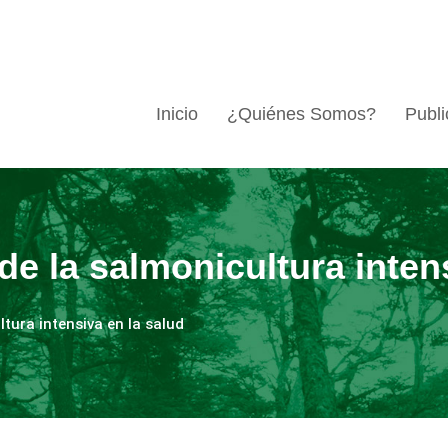
Inicio
¿Quiénes Somos?
Publi
e la salmonicultura intens
tura intensiva en la salud