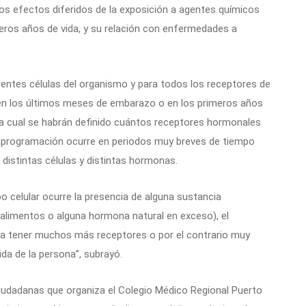
n los efectos diferidos de la exposición a agentes químicos
meros años de vida, y su relación con enfermedades a
rentes células del organismo y para todos los receptores de
en los últimos meses de embarazo o en los primeros años
n la cual se habrán definido cuántos receptores hormonales
ta programación ocurre en periodos muy breves de tiempo
distintas células y distintas hormonas.
ipo celular ocurre la presencia de alguna sustancia
 alimentos o alguna hormona natural en exceso), el
ara tener muchos más receptores o por el contrario muy
ida de la persona”, subrayó.
ciudadanas que organiza el Colegio Médico Regional Puerto