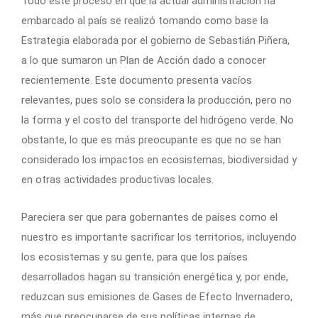
Todo este proceso en que la actual administración ha
embarcado al país se realizó tomando como base la
Estrategia elaborada por el gobierno de Sebastián Piñera,
a lo que sumaron un Plan de Acción dado a conocer
recientemente. Este documento presenta vacíos
relevantes, pues solo se considera la producción, pero no
la forma y el costo del transporte del hidrógeno verde. No
obstante, lo que es más preocupante es que no se han
considerado los impactos en ecosistemas, biodiversidad y
en otras actividades productivas locales.
Pareciera ser que para gobernantes de países como el
nuestro es importante sacrificar los territorios, incluyendo
los ecosistemas y su gente, para que los países
desarrollados hagan su transición energética y, por ende,
reduzcan sus emisiones de Gases de Efecto Invernadero,
más que preocuparse de sus políticas internas de