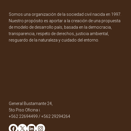
Somos una organización de la sociedad civil nacida en 1997.
Nuestro propósito es aportar a la creación de una propuesta
de modelo de desarrollo país, basada en la democracia,
transparencia, respeto de derechos, justicia ambiental,
resguardo de la naturaleza y cuidado del entorno.
General Bustamante 24,
5to Piso Oficina i.
+562 22694499 / +562 29294264