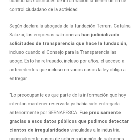
cuando las solicitudes de información sí tienen un fin de
control ciudadano de la actividad.
Según declara la abogada de la fundación Terram, Catalina
Salazar, las empresas salmoneras
han judicializado
solicitudes de transparencia que hace la fundación
,
incluso cuando el Consejo para la Transparencia las
acoge. Esto ha retrasado, incluso por años, el acceso a
antecedentes que incluso en varios casos la ley obliga a
entregar.
“Lo preocupante es que parte de la información que hoy
intentan mantener reservada ya había sido entregada
anteriormente por SERNAPESCA.
Fue precisamente
gracias a esos datos públicos que pudimos detectar
cientos de irregularidades
vinculadas a la industria,
principalmente casos de sobreproducción de salmones