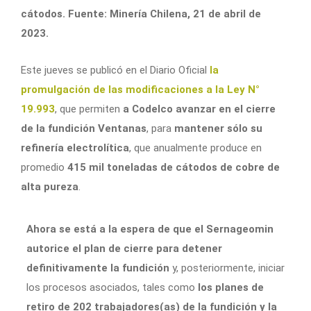
cátodos. Fuente: Minería Chilena, 21 de abril de
2023.
Este jueves se publicó en el Diario Oficial
la
promulgación de las modificaciones a la Ley N°
19.993
, que permiten
a Codelco avanzar en el cierre
de la fundición Ventanas
, para
mantener sólo su
refinería electrolítica
, que anualmente produce en
promedio
415 mil toneladas de cátodos de cobre de
alta pureza
.
Ahora se está a la espera de que el Sernageomin
autorice el plan de cierre para detener
definitivamente la fundición
y, posteriormente, iniciar
los procesos asociados, tales como
los planes de
retiro de 202 trabajadores(as) de la fundición y la