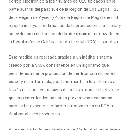
correo electrónico a los titulares de CES ubicados en la
parte austral del país: 104 de la Región de Los Lagos, 123
de la Región de Aysén y 40 de la Región de Magallanes. El
reporte incluyó la estimación de la producción a la fecha y
su evaluación en función del límite máximo autorizado en
la Resolución de Calificación Ambiental (RCA) respectiva.​
Esta medida es realizada gracias a un inédito sistema
creado por la SMA, consistente en un algoritmo que
permite estimar la producción de centros con ciclos en
curso y ser informada, posteriormente, a los titulares a
través de reportes masivos de análisis, con el objetivo de
que implementen las acciones preventivas necesarias
para evitar exceder el máximo autorizado en su RCA al
finalizar el ciclo productivo.
Al respecto, la Superintendenta del Medio Ambiente, Marie