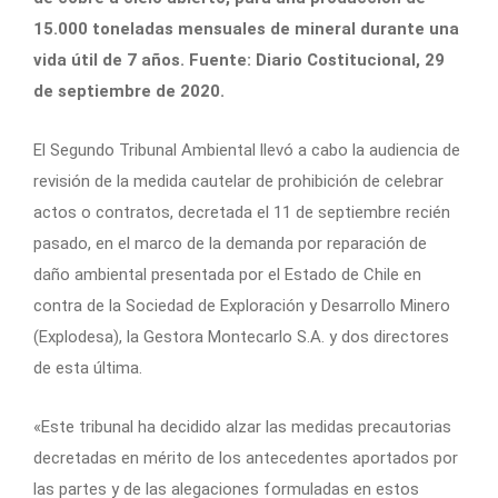
15.000 toneladas mensuales de mineral durante una
vida útil de 7 años. Fuente: Diario Costitucional, 29
de septiembre de 2020.
El Segundo Tribunal Ambiental llevó a cabo la audiencia de
revisión de la medida cautelar de prohibición de celebrar
actos o contratos, decretada el 11 de septiembre recién
pasado, en el marco de la demanda por reparación de
daño ambiental presentada por el Estado de Chile en
contra de la Sociedad de Exploración y Desarrollo Minero
(Explodesa), la Gestora Montecarlo S.A. y dos directores
de esta última.
«Este tribunal ha decidido alzar las medidas precautorias
decretadas en mérito de los antecedentes aportados por
las partes y de las alegaciones formuladas en estos