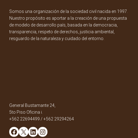
Somos una organización de la sociedad civil nacida en 1997.
Nuestro propósito es aportar a la creación de una propuesta
de modelo de desarrollo país, basada en la democracia,
transparencia, respeto de derechos, justicia ambiental,
resguardo de la naturaleza y cuidado del entorno.
General Bustamante 24,
5to Piso Oficina i.
+562 22694499 / +562 29294264