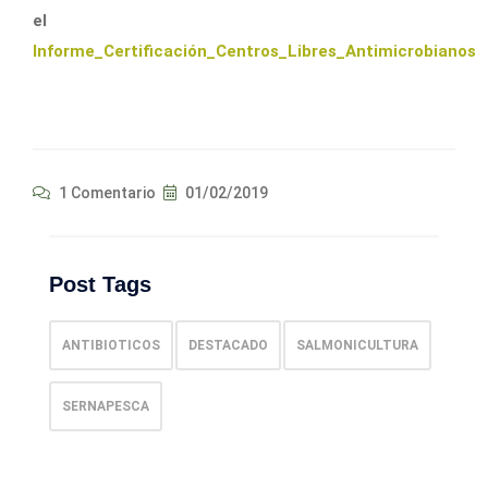
el
Informe_Certificación_Centros_Libres_Antimicrobianos
1 Comentario
01/02/2019
Post Tags
ANTIBIOTICOS
DESTACADO
SALMONICULTURA
SERNAPESCA