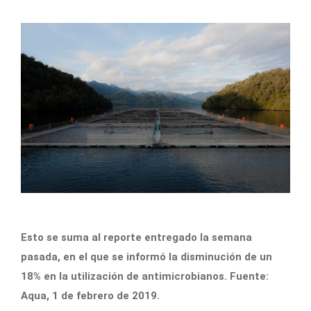
Esto se suma al reporte entregado la semana
pasada, en el que se informó la disminución de un
18% en la utilización de antimicrobianos. Fuente:
Aqua, 1 de febrero de 2019.