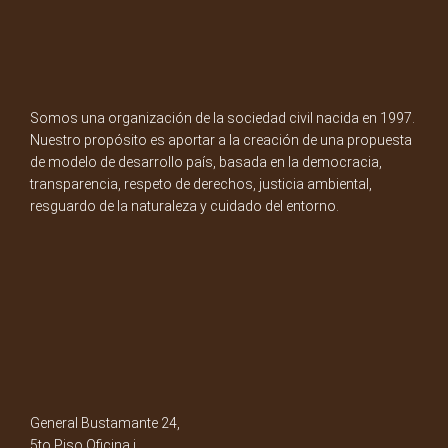
Somos una organización de la sociedad civil nacida en 1997.
Nuestro propósito es aportar a la creación de una propuesta
de modelo de desarrollo país, basada en la democracia,
transparencia, respeto de derechos, justicia ambiental,
resguardo de la naturaleza y cuidado del entorno.
General Bustamante 24,
5to Piso Oficina i.