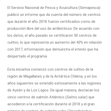
El Servicio Nacional de Pesca y Acuicultura (Sernapesca)
publicó un informe que da cuenta del número de centros
que durante el año 2018 fueron certificados como de
producción libre del uso de antibióticos. De acuerdo con
los datos, el año pasado se certificaron 50 centros de
cultivo, lo que representa un aumento del 43% en relación
con 2017, información que demuestra el interés que ha
despertado el programa.
Esta iniciativa comenzó con centros de cultivo de la
región de Magallanes y de la Antártica Chilena, y en los
años siguientes se extendió exitosamente a las regiones
de Aysén y de Los Lagos. De igual manera, destacan los
cinco centros de salmón Atlántico (
Salmo salar
) que
accedieron a la certificación durante el 2018 y el gran
número de centros de salmón coho (
Oncorhynchus