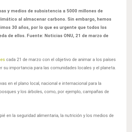
as y medios de subsistencia a 5000 millones de
climático al almacenar carbono. Sin embargo, hemos
timos 30 años, por lo que es urgente que todos los
da de ellos. Fuente: Noticias ONU, 21 de marzo de
ues
cada 21 de marzo con el objetivo de animar a los países
r su importancia para las comunidades locales y el planeta.
vas en el plano local, nacional e internacional para la
 bosques y los árboles, como, por ejemplo, campañas de
pié en la seguridad alimentaria, la nutrición y los medios de