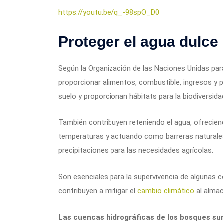
https://youtu.be/q_-98spO_D0
Proteger el agua dulce
Según la Organización de las Naciones Unidas para 
proporcionar alimentos, combustible, ingresos y p
suelo y proporcionan hábitats para la biodiversidad
También contribuyen reteniendo el agua, ofrecien
temperaturas y actuando como barreras naturales 
precipitaciones para las necesidades agrícolas.
Son esenciales para la supervivencia de algunas c
contribuyen a mitigar el
cambio climático
al almac
Las cuencas hidrográficas de los bosques sum