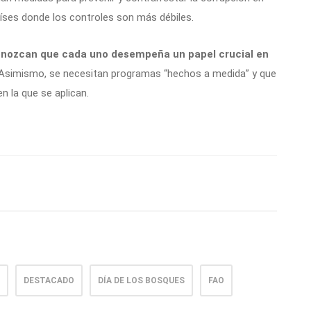
aíses donde los controles son más débiles.
conozcan que cada uno desempeña un papel crucial en
Asimismo, se necesitan programas “hechos a medida” y que
n la que se aplican.
DESTACADO
DÍA DE LOS BOSQUES
FAO