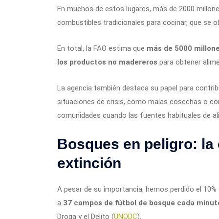
En muchos de estos lugares, más de 2000 millone
combustibles tradicionales para cocinar, que se o
En total, la FAO estima que
más de 5000 millone
los productos no madereros
para obtener alime
La agencia también destaca su papel para contribui
situaciones de crisis, como malas cosechas o conf
comunidades cuando las fuentes habituales de al
Bosques en peligro: la 
extinción
A pesar de su importancia, hemos perdido el 10% 
a
37 campos de fútbol de bosque cada minut
Droga y el Delito (
UNODC
).