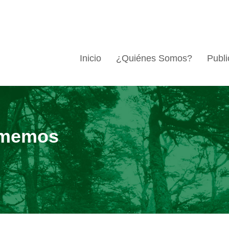
Inicio
¿Quiénes Somos?
Publi
omemos