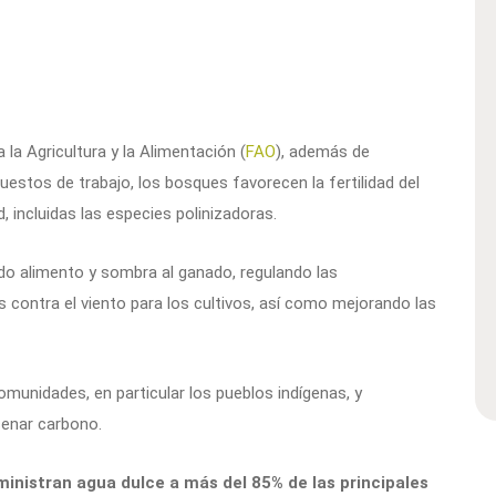
la Agricultura y la Alimentación (
FAO
), además de
uestos de trabajo, los bosques favorecen la fertilidad del
, incluidas las especies polinizadoras.
do alimento y sombra al ganado, regulando las
contra el viento para los cultivos, así como mejorando las
omunidades, en particular los pueblos indígenas, y
enar carbono.
inistran agua dulce a más del 85% de las principales