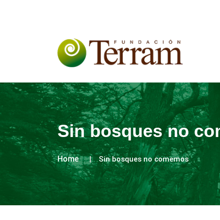
Sin bosques no c
Home
Sin bosques no comemos