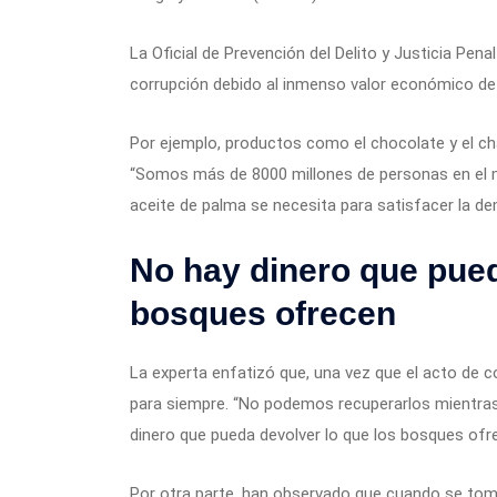
La Oficial de Prevención del Delito y Justicia Pen
corrupción debido al inmenso valor económico de l
Por ejemplo, productos como el chocolate y el ch
“Somos más de 8000 millones de personas en el m
aceite de palma se necesita para satisfacer la de
No hay dinero que pued
bosques ofrecen
La experta enfatizó que, una vez que el acto de co
para siempre. “No podemos recuperarlos mientras
dinero que pueda devolver lo que los bosques ofr
Por otra parte, han observado que cuando se toma