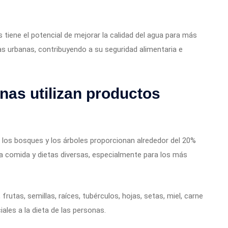
 tiene el potencial de mejorar la calidad del agua para más
s urbanas, contribuyendo a su seguridad alimentaria e
nas utilizan productos
, los bosques y los árboles proporcionan alrededor del 20%
 a comida y dietas diversas, especialmente para los más
rutas, semillas, raíces, tubérculos, hojas, setas, miel, carne
iales a la dieta de las personas.