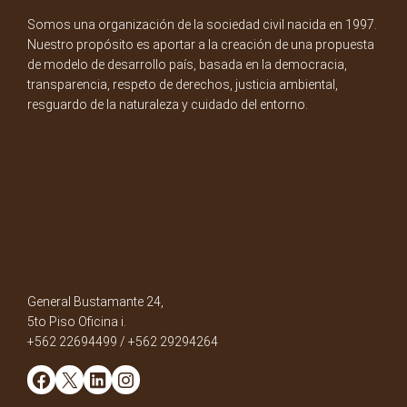
Somos una organización de la sociedad civil nacida en 1997.
Nuestro propósito es aportar a la creación de una propuesta
de modelo de desarrollo país, basada en la democracia,
transparencia, respeto de derechos, justicia ambiental,
resguardo de la naturaleza y cuidado del entorno.
General Bustamante 24,
5to Piso Oficina i.
+562 22694499 / +562 29294264