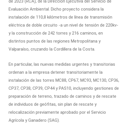
de 2023 (RCA), de la Dirección Ejecutiva del Servicio de
Evaluación Ambiental. Dicho proyecto considera la
instalación de 110,8 kilómetros de línea de transmisión
eléctrica de doble circuito -a un nivel de tensión de 220kv-
y la construcción de 242 torres y 216 caminos, en
distintos puntos de las regiones Metropolitana y
Valparaíso, cruzando la Cordillera de la Costa.
En particular, las nuevas medidas urgentes y transitorias
ordenan a la empresa detener transitoriamente la
instalación de las torres MC88, CP67, MC93, MC130, CP36,
CP37, CP38, CP39, CP44 y PAS10, incluyendo gestiones de
preparación de terreno, trazado de caminos y de rescate
de individuos de geófitas, sin plan de rescate y
relocalización previamente aprobado por el Servicio
Agrícola y Ganadero (SAG).