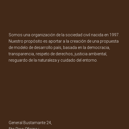
Somos una organización de la sociedad civil nacida en 1997.
Nuestro propósito es aportar a la creación de una propuesta
de modelo de desarrollo país, basada en la democracia,
transparencia, respeto de derechos, justicia ambiental,
resguardo de la naturaleza y cuidado del entorno.
General Bustamante 24,
5to Piso Oficina i.