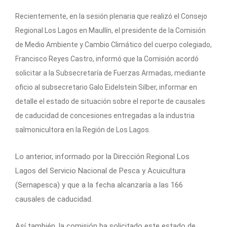
Recientemente, en la sesión plenaria que realizó el Consejo
Regional Los Lagos en Maullín, el presidente de la Comisión
de Medio Ambiente y Cambio Climático del cuerpo colegiado,
Francisco Reyes Castro, informó que la Comisión acordó
solicitar a la Subsecretaría de Fuerzas Armadas, mediante
oficio al subsecretario Galo Eidelstein Silber, informar en
detalle el estado de situación sobre el reporte de causales
de caducidad de concesiones entregadas a la industria
salmonicultora en la Región de Los Lagos.
Lo anterior, informado por la Dirección Regional Los
Lagos del Servicio Nacional de Pesca y Acuicultura
(Sernapesca) y que a la fecha alcanzaría a las 166
causales de caducidad.
Así también, la comisión ha solicitado este estado de