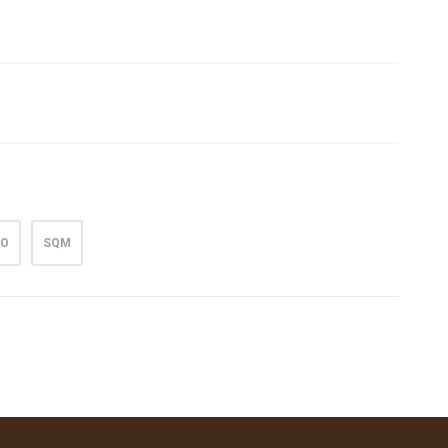
DO
SQM