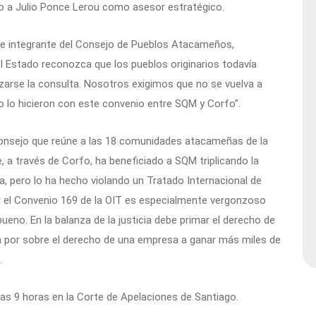
 a Julio Ponce Lerou como asesor estratégico.
 e integrante del Consejo de Pueblos Atacameños,
Estado reconozca que los pueblos originarios todavía
izarse la consulta. Nosotros exigimos que no se vuelva a
o lo hicieron con este convenio entre SQM y Corfo”.
onsejo que reúne a las 18 comunidades atacameñas de la
, a través de Corfo, ha beneficiado a SQM triplicando la
ma, pero lo ha hecho violando un Tratado Internacional de
r el Convenio 169 de la OIT es especialmente vergonzoso
eno. En la balanza de la justicia debe primar el derecho de
za por sobre el derecho de una empresa a ganar más miles de
.
las 9 horas en la Corte de Apelaciones de Santiago.