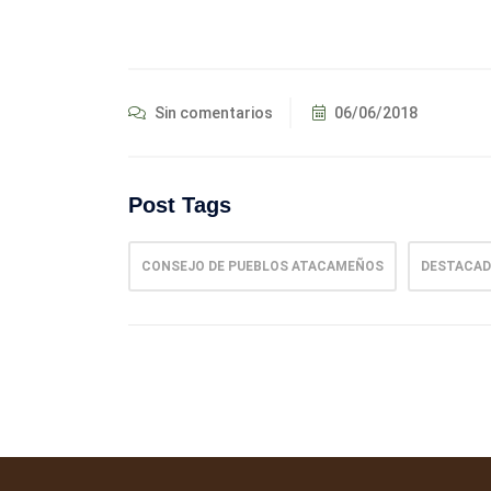
Sin comentarios
06/06/2018
Post Tags
CONSEJO DE PUEBLOS ATACAMEÑOS
DESTACA