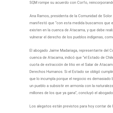
SQM rompe su acuerdo con Corfo, reincorporando
Ana Ramos, presidenta de la Comunidad de Solor
manifestó que “con esta medida buscamos que el 
existen en la cuenca de Atacama, y que debe real
vulnerar el derecho de los pueblos indígenas, com
El abogado Jaime Madariaga, representante del C
cuenca de Atacama, indicó que “el Estado de Chile
cuota de extracción de litio en el Salar de Ataca
Derechos Humanos. Si el Estado se obligó cumpli
que lo incumpla porque el negocio es demasiado bu
un pueblo a subsistir en armonía con la naturale
millones de los que ya gana”, concluyó el abogado
Los alegatos están previstos para hoy contar de 