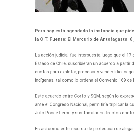
Para hoy está agendada la instancia que pide
la OIT. Fuente: El Mercurio de Antofagasta. 6 
La acción judicial fue interpuesta luego que el 1
Estado de Chile, suscribieran un acuerdo a partir 
cuotas para explotar, procesar y vender litio, neg
indígenas, tal como lo ordena el Convenio 169 de l
Este acuerdo entre Corfo y SQM, según lo expresó
ante el Congreso Nacional, permitiría triplicar la 
Julio Ponce Lerou y sus familiares directos contr
Es así como este recurso de protección se alega