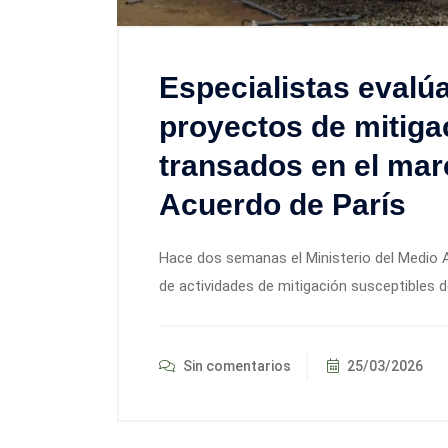
Especialistas evalúan
proyectos de mitiga
transados en el marc
Acuerdo de París
Hace dos semanas el Ministerio del Medio A
de actividades de mitigación susceptibles 
Sin comentarios
25/03/2026