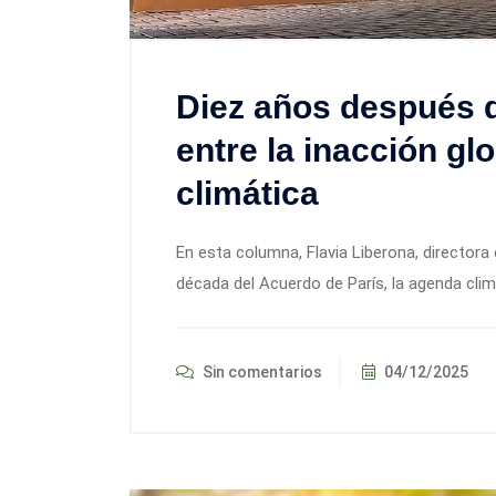
Diez años después d
entre la inacción glo
climática
En esta columna, Flavia Liberona, directora
década del Acuerdo de París, la agenda clim
Sin comentarios
04/12/2025