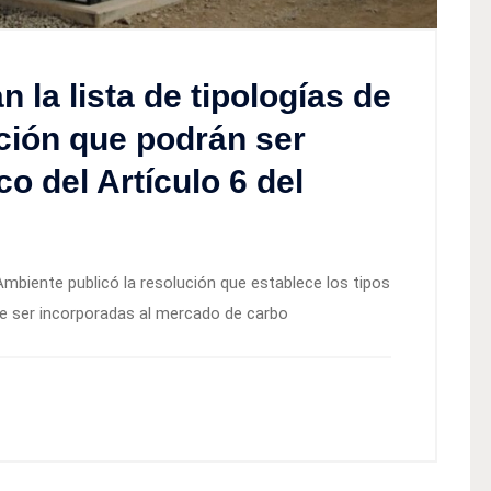
 la lista de tipologías de
ción que podrán ser
o del Artículo 6 del
mbiente publicó la resolución que establece los tipos
de ser incorporadas al mercado de carbo