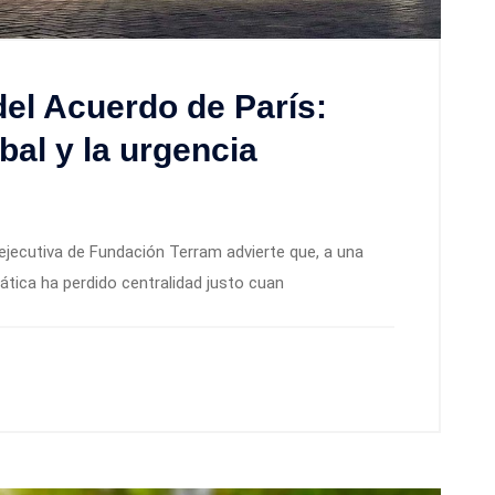
el Acuerdo de París:
bal y la urgencia
 ejecutiva de Fundación Terram advierte que, a una
ática ha perdido centralidad justo cuan