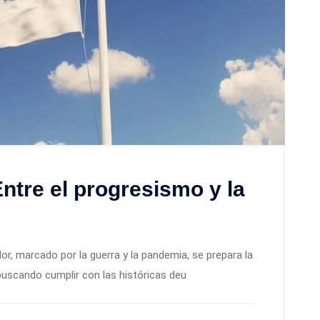
ntre el progresismo y la
, marcado por la guerra y la pandemia, se prepara la
buscando cumplir con las históricas deu