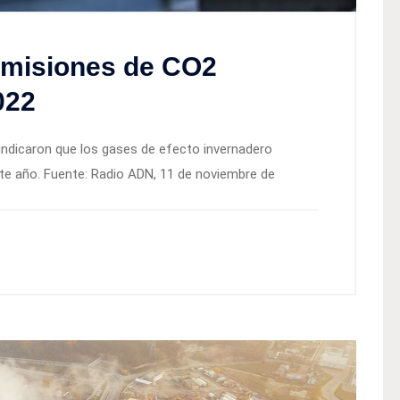
emisiones de CO2
022
 indicaron que los gases de efecto invernadero
te año. Fuente: Radio ADN, 11 de noviembre de