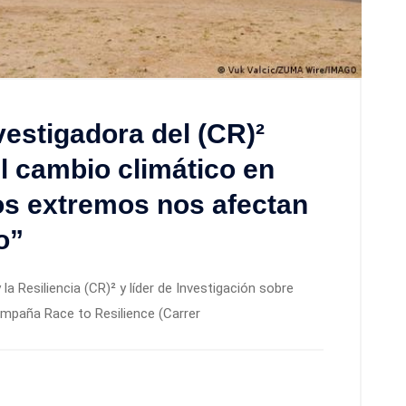
estigadora del (CR)²
l cambio climático en
os extremos nos afectan
o”
la Resiliencia (CR)² y líder de Investigación sobre
Campaña Race to Resilience (Carrer