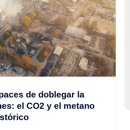
paces de doblegar la
nes: el CO2 y el metano
stórico