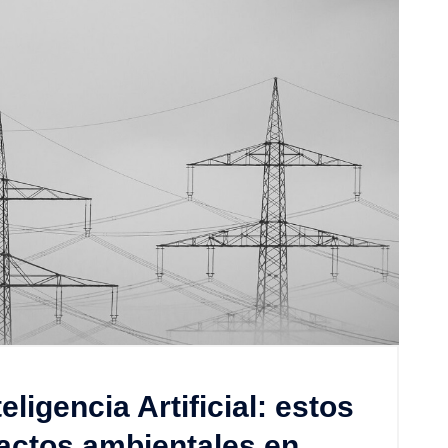
eligencia Artificial: estos
actos ambientales en