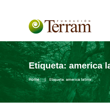
Etiqueta:
america l
Home
Etiqueta:
america latina