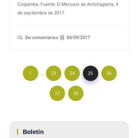
Coquimbo. Fuente: El Mercurio de Antofagasta, 4
de septiembre de 2017.
Sin comentarios
04/09/2017
…
1
23
24
25
26
27
28
Boletín