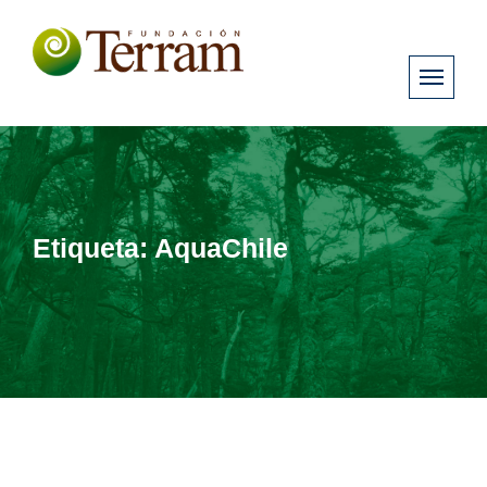
Etiqueta:
AquaChile