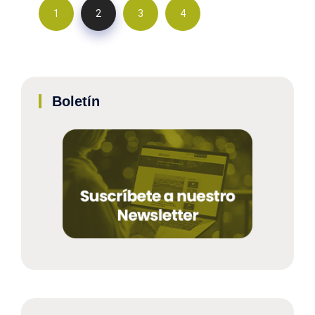
1
2
3
4
Boletín