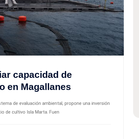
ar capacidad de
ro en Magallanes
sistema de evaluación ambiental, propone una inversión
tio de cultivo Isla Marta. Fuen