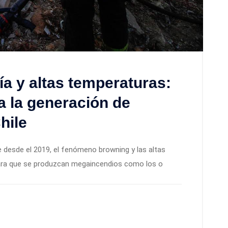
a y altas temperaturas:
a la generación de
hile
 desde el 2019, el fenómeno browning y las altas
para que se produzcan megaincendios como los o