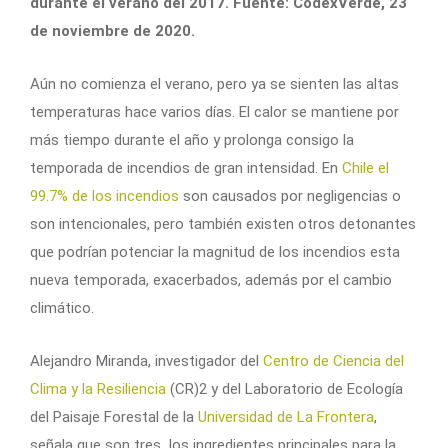
durante el verano del 2017. Fuente: CodexVerde, 23
de noviembre de 2020.
Aún no comienza el verano, pero ya se sienten las altas
temperaturas hace varios días. El calor se mantiene por
más tiempo durante el año y prolonga consigo la
temporada de incendios de gran intensidad. En
Chile el
99.7% de los incendios
son causados por negligencias o
son intencionales, pero también existen otros detonantes
que podrían potenciar la magnitud de los incendios esta
nueva temporada, exacerbados, además por el cambio
climático.
Alejandro Miranda, investigador del
Centro de Ciencia del
Clima y la Resiliencia
(CR)2 y del Laboratorio de Ecología
del Paisaje Forestal de la
Universidad de La Frontera
,
señala que son tres los ingredientes principales para la