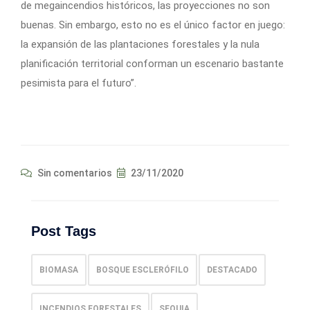
de megaincendios históricos, las proyecciones no son
buenas. Sin embargo, esto no es el único factor en juego:
la expansión de las plantaciones forestales y la nula
planificación territorial conforman un escenario bastante
pesimista para el futuro”.
Sin comentarios
23/11/2020
Post Tags
BIOMASA
BOSQUE ESCLERÓFILO
DESTACADO
INCENDIOS FORESTALES
SEQUIA