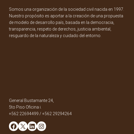
Somos una organización de la sociedad civil nacida en 1997.
Nuestro propósito es aportar a la creación de una propuesta
de modelo de desarrollo país, basada en la democracia,
transparencia, respeto de derechos, justicia ambiental,
resguardo de la naturaleza y cuidado del entorno.
General Bustamante 24,
5to Piso Oficina i.
+562 22694499 / +562 29294264