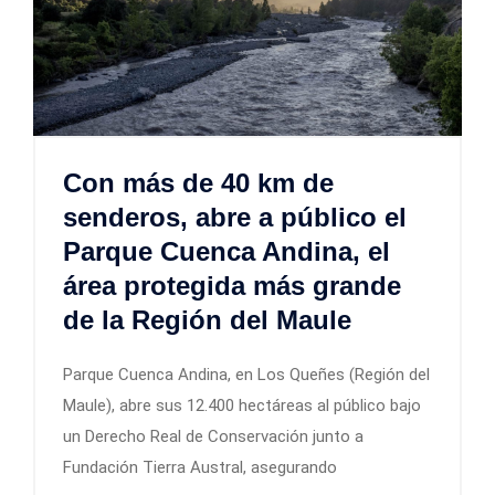
Con más de 40 km de
senderos, abre a público el
Parque Cuenca Andina, el
área protegida más grande
de la Región del Maule
Parque Cuenca Andina, en Los Queñes (Región del
Maule), abre sus 12.400 hectáreas al público bajo
un Derecho Real de Conservación junto a
Fundación Tierra Austral, asegurando