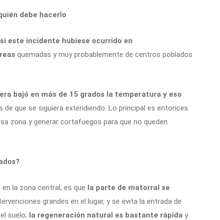
quién debe hacerlo
si este incidente hubiese ocurrido en
reas
quemadas y muy probablemente de centros poblados
era bajó en más de 15 grados la temperatura y eso
 de que se siguiera extendiendo. Lo principal es entonces
sa zona y generar cortafuegos para que no queden
tados?
 en la zona central, es que
la parte de matorral se
tervenciones grandes en el lugar, y se evita la entrada de
el suelo,
la regeneración natural es bastante rápida
y