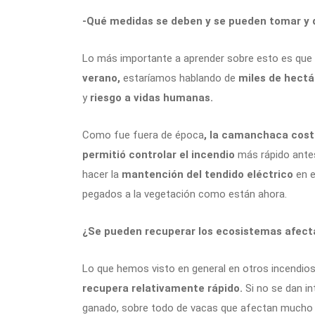
-Qué medidas se deben y se pueden tomar y 
Lo más importante a aprender sobre esto es que
verano,
estaríamos hablando de
miles de hectá
y
riesgo a vidas humanas.
Como fue fuera de época
, la camanchaca cost
permitió controlar el incendio
más rápido antes
hacer la
mantención del tendido eléctrico
en e
pegados a la vegetación como están ahora.
¿Se pueden recuperar los ecosistemas afec
Lo que hemos visto en general en otros incendios
recupera relativamente rápido.
Si no se dan in
ganado, sobre todo de vacas que afectan mucho 