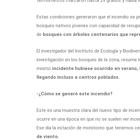
termómetros marcaron hasta 29 grados y había v
Estas condiciones generaron que el incendio se 
bosques nativos jóvenes con capacidad de recupe
de
bosques con árboles centenarios que repre
El investigador del Instituto de Ecología y Biodiver
investigación en los bosques de la zona, resume lo
mismo
incidente hubiese ocurrido en verano
llegando incluso a centros poblados.
-¿Cómo se generó este incendio?
Este es una muestra clara del nuevo tipo de ince
ocurre en una época en que no se suelen ver inc
Ese día la estación de monitoreo que tenemos ce
de viento.