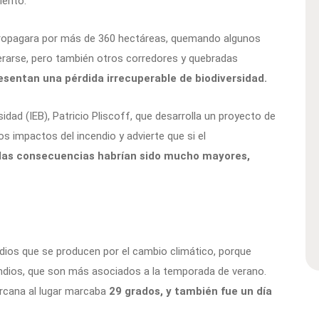
iento.
propagara por más de 360 hectáreas, quemando algunos
rarse, pero también otros corredores y quebradas
sentan una pérdida irrecuperable de biodiversidad.
sidad (IEB), Patricio Pliscoff, que desarrolla un proyecto de
s impactos del incendio y advierte que si el
, las consecuencias habrían sido mucho mayores,
ndios que se producen por el cambio climático, porque
endios, que son más asociados a la temporada de verano.
rcana al lugar marcaba
29 grados, y también fue un día