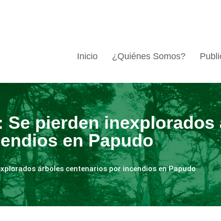
Inicio
¿Quiénes Somos?
Publi
: Se pierden inexplorados
cendios en Papudo
explorados árboles centenarios por incendios en Papudo