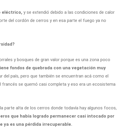
o eléctrico,
y se extendió debido a las condiciones de calor
norte del cordón de cerros y en esa parte el fuego ya no
rsidad?
rrales y bosques de gran valor porque es una zona poco
tiene fondos de quebrada con una vegetación muy
r del país, pero que también se encuentran acá como el
 del francés se quemó casi completa y eso era un ecosistema
la parte alta de los cerros donde todavía hay algunos focos,
eros que había logrado permanecer casi intocado por
e ya es una pérdida irrecuperable.