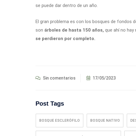
se puede dar dentro de un año.
El gran problema es con los bosques de fondos de 
son
árboles de hasta 150 años,
que ahí no hay
se perdieron por completo.
Sin comentarios
17/05/2023
Post Tags
BOSQUE ESCLERÓFILO
BOSQUE NATIVO
DE