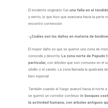
El incidente originario fue
una falla en el tendid
y viento, lo que hizo que avanzara hacia la parte 
encontró contención.
-¿Cuáles son los daños en materia de biodive
El mayor daño es que se quemó una zona de mato
conocida y descrita.
La zona norte de Papudo 
particular,
con árboles que son comunes en el su
olivillo o el canelo. La zona llamada la quebrada
bien especial.
También cuando el fuego avanzó hacia el norte a 
se quemó un corredor continuo de
bosques cost
la actividad humana, con árboles antiguos qu