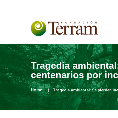
Tragedia ambiental
centenarios por in
Home
Tragedia ambiental: Se pierden in