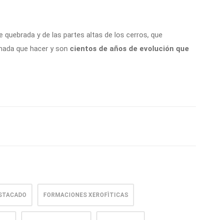
quebrada y de las partes altas de los cerros, que
 nada que hacer y son
cientos de años de evolución que
STACADO
FORMACIONES XEROFÌTICAS